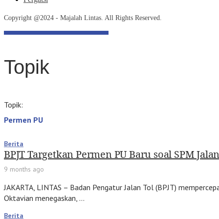
Copyright @2024 - Majalah Lintas. All Rights Reserved.
Topik
Topik:
Permen PU
Berita
BPJT Targetkan Permen PU Baru soal SPM Jalan 
9 months ago
JAKARTA, LINTAS – Badan Pengatur Jalan Tol (BPJT) mempercepat 
Oktavian menegaskan, …
Berita