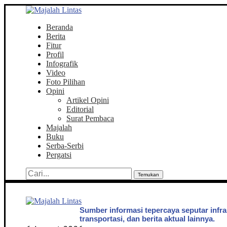
Beranda
Berita
Fitur
Profil
Infografik
Video
Foto Pilihan
Opini
Artikel Opini
Editorial
Surat Pembaca
Majalah
Buku
Serba-Serbi
Pergatsi
Temukan
Sumber informasi tepercaya seputar infra
transportasi, dan berita aktual lainnya.