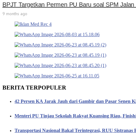
BPJT Targetkan Permen PU Baru soal SPM Jalan T
9 months ago
BERITA TERPOPULER
42 Persen KA Jarak Jauh dari Gambir dan Pasar Senen K
Menteri PU Tinjau Sekolah Rakyat Kuansing Riau, Finis
Transportasi Nasional Bakal Terintegrasi, RUU Sistranas B