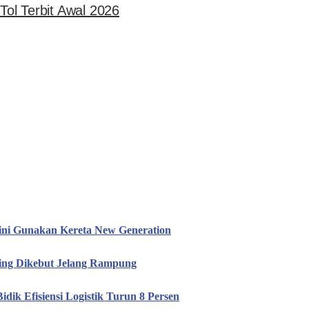
ol Terbit Awal 2026
ini Gunakan Kereta New Generation
hing Dikebut Jelang Rampung
idik Efisiensi Logistik Turun 8 Persen