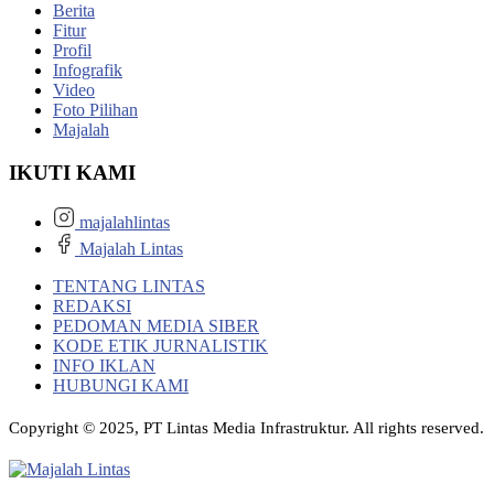
Berita
Fitur
Profil
Infografik
Video
Foto Pilihan
Majalah
IKUTI KAMI
majalahlintas
Majalah Lintas
TENTANG LINTAS
REDAKSI
PEDOMAN MEDIA SIBER
KODE ETIK JURNALISTIK
INFO IKLAN
HUBUNGI KAMI
Copyright © 2025, PT Lintas Media Infrastruktur. All rights reserved.