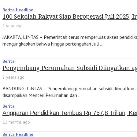
Berita Headline
100 Sekolah Rakyat Siap Beroperasi Juli 2025, 
1 year ago
JAKARTA, LINTAS – Pemerintah terus memperluas akses pendidik
mengungkapkan bahwa hingga pertengahan Juli …
Berita
Pengembang Perumahan Subsidi Diingatkan ag
2 years ago
BANDUNG, LINTAS – Pengembang perumahan subsidi diingatkan aga
disampaikan Menteri Perumahan dan …
Berita
Anggaran Pendidikan Tembus Rp 757,8 Triliun, Ke
11 months ago
Berita Headline