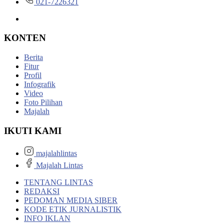
021-7226321
KONTEN
Berita
Fitur
Profil
Infografik
Video
Foto Pilihan
Majalah
IKUTI KAMI
majalahlintas
Majalah Lintas
TENTANG LINTAS
REDAKSI
PEDOMAN MEDIA SIBER
KODE ETIK JURNALISTIK
INFO IKLAN