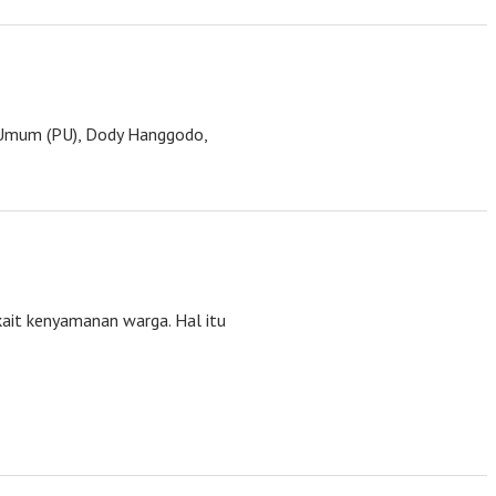
 Umum (PU), Dody Hanggodo,
ait kenyamanan warga. Hal itu