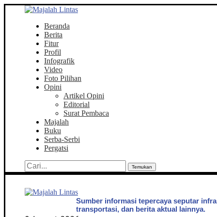
Beranda
Berita
Fitur
Profil
Infografik
Video
Foto Pilihan
Opini
Artikel Opini
Editorial
Surat Pembaca
Majalah
Buku
Serba-Serbi
Pergatsi
Temukan
Sumber informasi tepercaya seputar infra
transportasi, dan berita aktual lainnya.