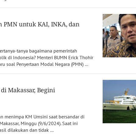
an PMN untuk KAI, INKA, dan
bertanya-tanya bagaimana pemerintah
lik di Indonesia? Menteri BUMN Erick Thohir
ru soal Penyertaan Modal Negara (PMN) …
di Makassar, Begini
an menimpa KM Umsini saat bersandar di
akassar, Minggu (9/6/2024). Saat ini
il dilakukan dan tidak …