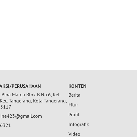
AKSI/PERUSAHAAN
KONTEN
Bina Marga Blok B No.6, Kel.
Berita
 Kec. Tangerang, Kota Tangerang,
Fitur
15117
Profil
nline423@gmail.com
Infografik
26321
Video