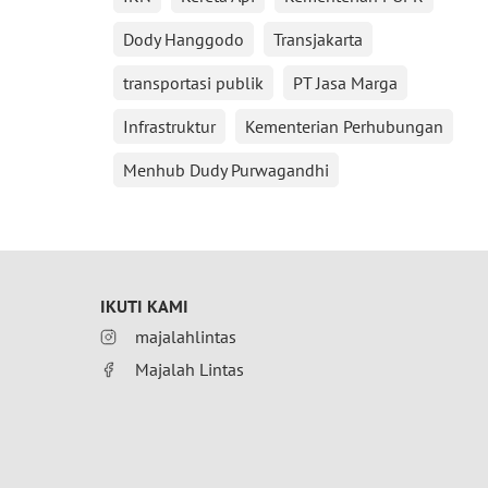
Dody Hanggodo
Transjakarta
transportasi publik
PT Jasa Marga
Infrastruktur
Kementerian Perhubungan
Menhub Dudy Purwagandhi
IKUTI KAMI
majalahlintas
Majalah Lintas