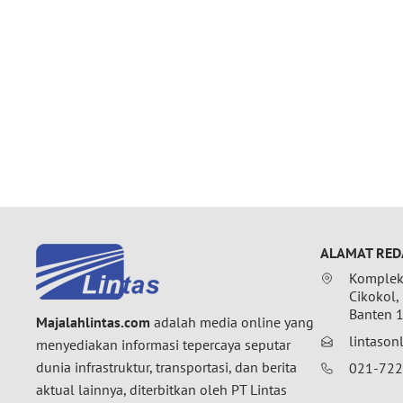
ALAMAT RED
Komplek 
Cikokol,
Banten 
Majalahlintas.com
adalah media online yang
lintaso
menyediakan informasi tepercaya seputar
dunia infrastruktur, transportasi, dan berita
021-72
aktual lainnya, diterbitkan oleh PT Lintas