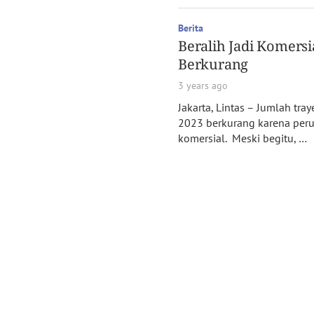
Berita
Beralih Jadi Komersi
Berkurang
3 years ago
Jakarta, Lintas – Jumlah tray
2023 berkurang karena perub
komersial. Meski begitu, …