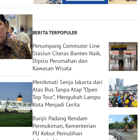
BERITA TERPOPULER
Penumpang Commuter Line
Stasiun Citeras Banten Naik,
Dipicu Perumahan dan
Kawasan Wisata
Menikmati Senja Jakarta dari
Atas Bus Tanpa Atap “Open
Top Tour”, Mengubah Lampu
Kota Menjadi Cerita
Banjir Padang Rendam
Permukiman, Kementerian
PU Kebut Pemulihan