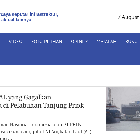
caya seputar infrastruktur,
7 August
 aktual lainnya.
VIDEO
FOTO PILIHAN
OPINI
MAJALAH
BUKU
 AL yang Gagalkan
 di Pelabuhan Tanjung Priok
aran Nasional Indonesia atau PT PELNI
asi kepada anggota TNI Angkatan Laut (AL)
bang …