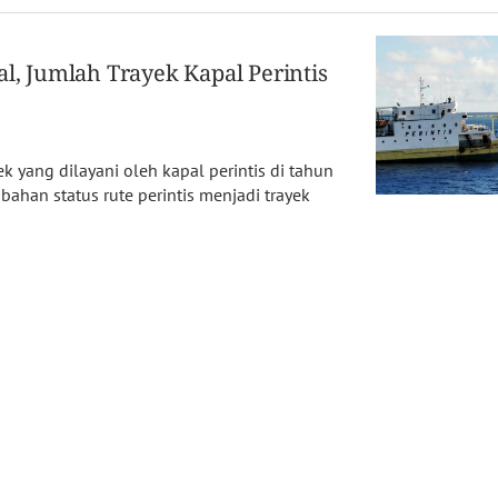
al, Jumlah Trayek Kapal Perintis
ek yang dilayani oleh kapal perintis di tahun
ahan status rute perintis menjadi trayek