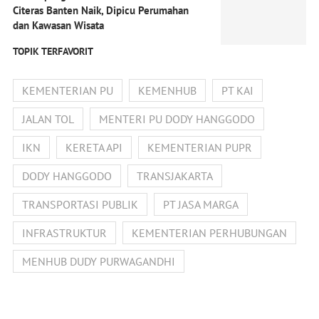
Citeras Banten Naik, Dipicu Perumahan
dan Kawasan Wisata
TOPIK TERFAVORIT
KEMENTERIAN PU
KEMENHUB
PT KAI
JALAN TOL
MENTERI PU DODY HANGGODO
IKN
KERETA API
KEMENTERIAN PUPR
DODY HANGGODO
TRANSJAKARTA
TRANSPORTASI PUBLIK
PT JASA MARGA
INFRASTRUKTUR
KEMENTERIAN PERHUBUNGAN
MENHUB DUDY PURWAGANDHI