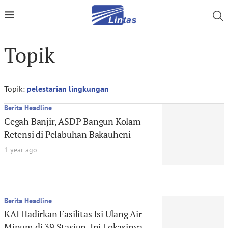
Topik
Topik:
pelestarian lingkungan
Berita Headline
Cegah Banjir, ASDP Bangun Kolam
Retensi di Pelabuhan Bakauheni
1 year ago
Berita Headline
KAI Hadirkan Fasilitas Isi Ulang Air
Minum di 39 Stasiun, Ini Lokasinya