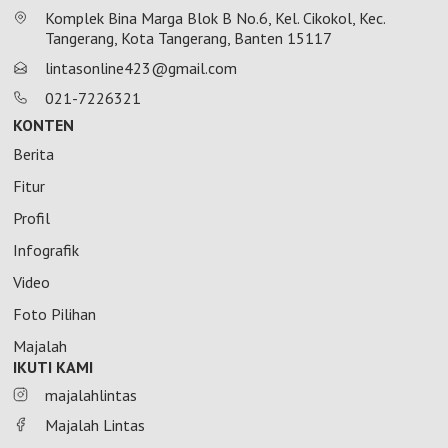
Komplek Bina Marga Blok B No.6, Kel. Cikokol, Kec.
Tangerang, Kota Tangerang, Banten 15117
lintasonline423@gmail.com
021-7226321
KONTEN
Berita
Fitur
Profil
Infografik
Video
Foto Pilihan
Majalah
IKUTI KAMI
majalahlintas
Majalah Lintas