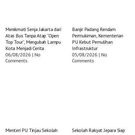
Menikmati Senja Jakarta dari
Banjir Padang Rendam
Atas Bus Tanpa Atap “Open
Permukiman, Kementerian
Top Tour”, Mengubah Lampu
PU Kebut Pemulihan
Kota Menjadi Cerita
Infrastruktur
06/08/2026
No
05/08/2026
No
Comments
Comments
Menteri PU Tinjau Sekolah
Sekolah Rakyat Jepara Siap