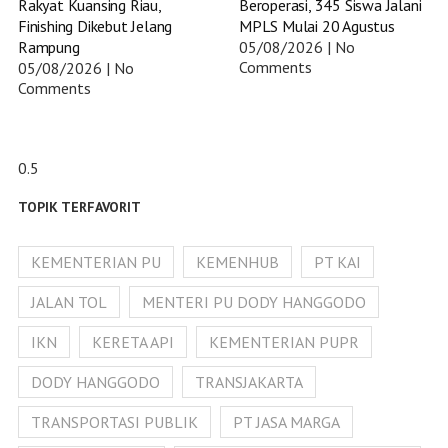
Rakyat Kuansing Riau,
Beroperasi, 345 Siswa Jalani
Finishing Dikebut Jelang
MPLS Mulai 20 Agustus
Rampung
05/08/2026
No
Comments
05/08/2026
No
Comments
TOPIK TERFAVORIT
KEMENTERIAN PU
KEMENHUB
PT KAI
JALAN TOL
MENTERI PU DODY HANGGODO
IKN
KERETA API
KEMENTERIAN PUPR
DODY HANGGODO
TRANSJAKARTA
TRANSPORTASI PUBLIK
PT JASA MARGA