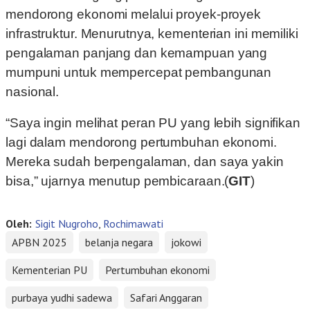
mendorong ekonomi melalui proyek-proyek
infrastruktur. Menurutnya, kementerian ini memiliki
pengalaman panjang dan kemampuan yang
mumpuni untuk mempercepat pembangunan
nasional.
“Saya ingin melihat peran PU yang lebih signifikan
lagi dalam mendorong pertumbuhan ekonomi.
Mereka sudah berpengalaman, dan saya yakin
bisa,” ujarnya menutup pembicaraan.(
GIT
)
Oleh:
Sigit Nugroho
,
Rochimawati
APBN 2025
belanja negara
jokowi
Kementerian PU
Pertumbuhan ekonomi
purbaya yudhi sadewa
Safari Anggaran