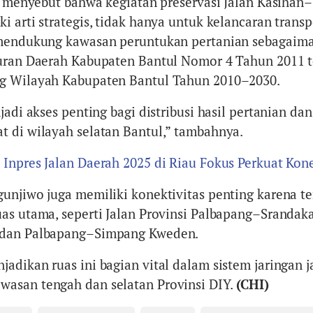
ra menyebut bahwa kegiatan preservasi Jalan Kasihan–
 arti strategis, tidak hanya untuk kelancaran transp
 mendukung kawasan peruntukan pertanian sebagaim
turan Daerah Kabupaten Bantul Nomor 4 Tahun 2011 
g Wilayah Kabupaten Bantul Tahun 2010–2030.
jadi akses penting bagi distribusi hasil pertanian dan
 di wilayah selatan Bantul,” tambahnya.
Inpres Jalan Daerah 2025 di Riau Fokus Perkuat Kone
unjiwo juga memiliki konektivitas penting karena t
as utama, seperti Jalan Provinsi Palbapang–Srandak
 dan Palbapang–Simpang Kweden.
adikan ruas ini bagian vital dalam sistem jaringan j
asan tengah dan selatan Provinsi DIY.
(CHI)