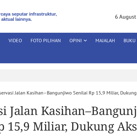
caya seputar infrastruktur,
6 August
 aktual lainnya.
VIDEO
FOTO PILIHAN
OPINI
MAJALAH
BUKU
servasi Jalan Kasihan–Bangunjiwo Senilai Rp 15,9 Miliar, Dukung
si Jalan Kasihan–Bangun
p 15,9 Miliar, Dukung Ak