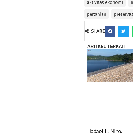
aktivitas ekonomi
B
pertanian
preservas
SHARE
ARTIKEL TERKAIT
Hadapi El Nino,