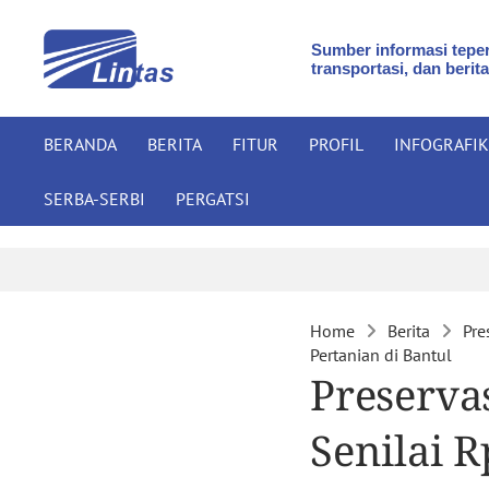
Sumber informasi teper
transportasi, dan berita
BERANDA
BERITA
FITUR
PROFIL
INFOGRAFIK
SERBA-SERBI
PERGATSI
Home
Berita
Pre
Pertanian di Bantul
Preserva
Senilai R