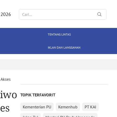
 2026
TENTANG LINTAS
IKLAN DAN LANGGANAN
 Akses
jiwo
TOPIK TERFAVORIT
ses
Kementerian PU
Kemenhub
PT KAI