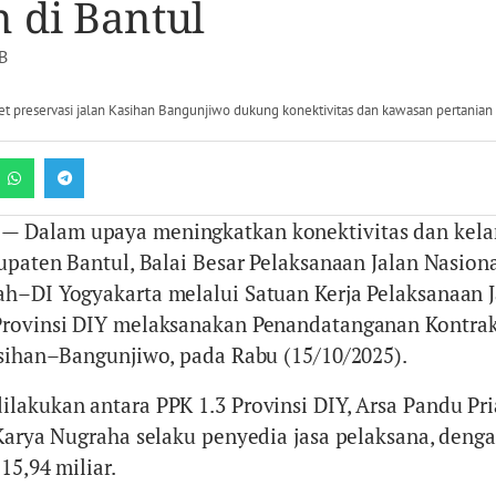
n di Bantul
B
 preservasi jalan Kasihan Bangunjiwo dukung konektivitas dan kawasan pertanian d
— Dalam upaya meningkatkan konektivitas dan kela
bupaten Bantul, Balai Besar Pelaksanaan Jalan Nasion
h–DI Yogyakarta melalui Satuan Kerja Pelaksanaan J
Provinsi DIY melaksanakan Penandatanganan Kontrak
asihan–Bangunjiwo, pada Rabu (15/10/2025).
lakukan antara PPK 1.3 Provinsi DIY, Arsa Pandu Pri
 Karya Nugraha selaku penyedia jasa pelaksana, denga
15,94 miliar.