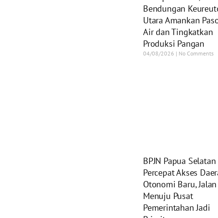
Bendungan Keureut
Utara Amankan Pas
Air dan Tingkatkan
Produksi Pangan
04/08/2026
No Comments
BPJN Papua Selatan
Percepat Akses Dae
Otonomi Baru, Jalan
Menuju Pusat
Pemerintahan Jadi