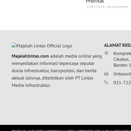
Prioritas
21/07/2026
No Comments
ALAMAT RED
Komplek 
Majalahlintas.com
adalah media online yang
Cikokol,
menyediakan informasi tepercaya seputar
Banten 
dunia infrastruktur, transportasi, dan berita
lintaso
aktual lainnya, diterbitkan oleh PT Lintas
021-72
Media Infrastruktur.