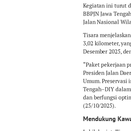
Kegiatan ini turut 
BBPJN Jawa Tengah–
Jalan Nasional Wilay
Tisara menjelaskan
3,02 kilometer, ya
Desember 2025, den
“Paket pekerjaan p
Presiden Jalan Dae
Umum. Preservasi i
Tengah–DIY dalam m
dan berfungsi optim
(25/10/2025).
Mendukung Kawa