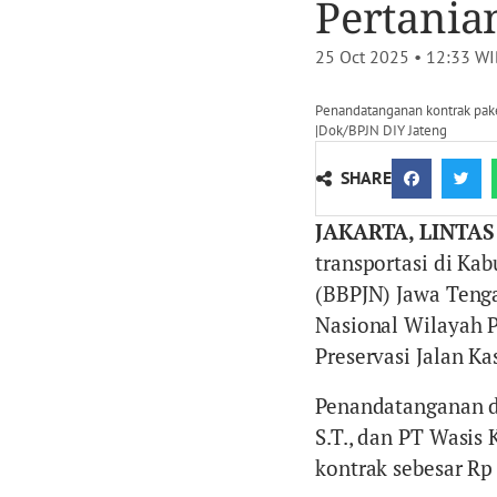
Pertania
25 Oct 2025 • 12:33
WI
Penandatanganan kontrak paket
|Dok/BPJN DIY Jateng
SHARE
JAKARTA, LINTAS
transportasi di Ka
(BBPJN) Jawa Tenga
Nasional Wilayah 
Preservasi Jalan K
Penandatanganan di
S.T., dan PT Wasis
kontrak sebesar Rp 