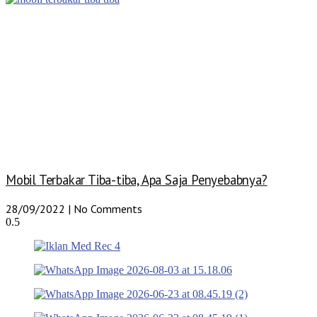
Mobil Terbakar Tiba-tiba, Apa Saja Penyebabnya?
28/09/2022
No Comments