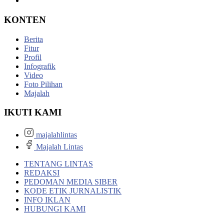
KONTEN
Berita
Fitur
Profil
Infografik
Video
Foto Pilihan
Majalah
IKUTI KAMI
majalahlintas
Majalah Lintas
TENTANG LINTAS
REDAKSI
PEDOMAN MEDIA SIBER
KODE ETIK JURNALISTIK
INFO IKLAN
HUBUNGI KAMI