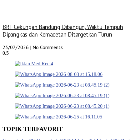
BRT Cekungan Bandung Dibangun, Waktu Tempuh
Dipangkas dan Kemacetan Ditargetkan Turun
23/07/2026
No Comments
TOPIK TERFAVORIT