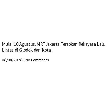
Mulai 10 Agustus, MRT Jakarta Terapkan Rekayasa Lalu
Lintas di Glodok dan Kota
06/08/2026
No Comments