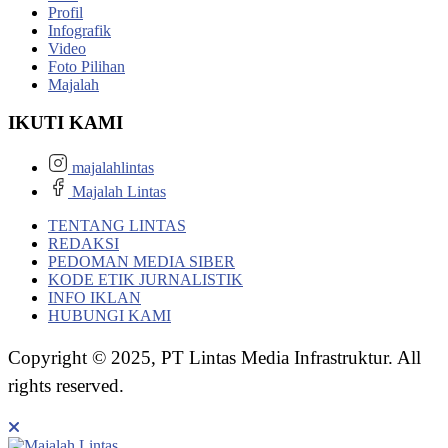
Profil
Infografik
Video
Foto Pilihan
Majalah
IKUTI KAMI
majalahlintas
Majalah Lintas
TENTANG LINTAS
REDAKSI
PEDOMAN MEDIA SIBER
KODE ETIK JURNALISTIK
INFO IKLAN
HUBUNGI KAMI
Copyright © 2025, PT Lintas Media Infrastruktur. All
rights reserved.