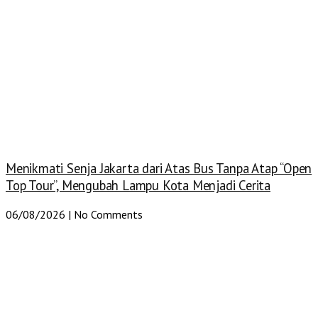
Menikmati Senja Jakarta dari Atas Bus Tanpa Atap “Open
Top Tour”, Mengubah Lampu Kota Menjadi Cerita
06/08/2026
No Comments