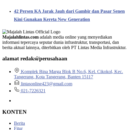
42 Persen KA Jarak Jauh dari Gambir dan Pasar Senen
Kini Gunakan Kereta New Generation
Majalahlintas.com
adalah media online yang menyediakan
informasi tepercaya seputar dunia infrastruktur, transportasi, dan
berita aktual lainnya, diterbitkan oleh PT Lintas Media Infrastruktur.
alamat redaksi/perusahaan
Komplek Bina Marga Blok B No.6, Kel. Cikokol, Kec.
Tangerang, Kota Tangerang, Banten 15117
lintasonline423@gmail.com
021-7226321
KONTEN
Berita
Fitur