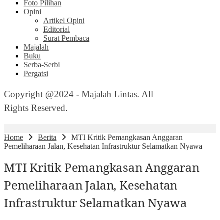
Foto Pilihan
Opini
Artikel Opini
Editorial
Surat Pembaca
Majalah
Buku
Serba-Serbi
Pergatsi
Copyright @2024 - Majalah Lintas. All
Rights Reserved.
Home
Berita
MTI Kritik Pemangkasan Anggaran
Pemeliharaan Jalan, Kesehatan Infrastruktur Selamatkan Nyawa
MTI Kritik Pemangkasan Anggaran
Pemeliharaan Jalan, Kesehatan
Infrastruktur Selamatkan Nyawa