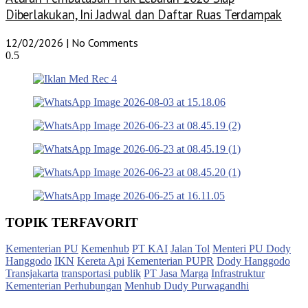
Diberlakukan, Ini Jadwal dan Daftar Ruas Terdampak
12/02/2026
No Comments
TOPIK TERFAVORIT
Kementerian PU
Kemenhub
PT KAI
Jalan Tol
Menteri PU Dody
Hanggodo
IKN
Kereta Api
Kementerian PUPR
Dody Hanggodo
Transjakarta
transportasi publik
PT Jasa Marga
Infrastruktur
Kementerian Perhubungan
Menhub Dudy Purwagandhi