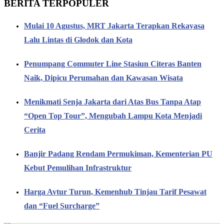
BERITA TERPOPULER
Mulai 10 Agustus, MRT Jakarta Terapkan Rekayasa
Lalu Lintas di Glodok dan Kota
Penumpang Commuter Line Stasiun Citeras Banten
Naik, Dipicu Perumahan dan Kawasan Wisata
Menikmati Senja Jakarta dari Atas Bus Tanpa Atap
“Open Top Tour”, Mengubah Lampu Kota Menjadi
Cerita
Banjir Padang Rendam Permukiman, Kementerian PU
Kebut Pemulihan Infrastruktur
Harga Avtur Turun, Kemenhub Tinjau Tarif Pesawat
dan “Fuel Surcharge”