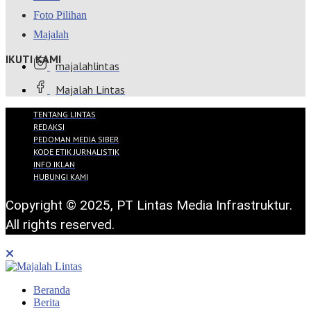
Foto Pilihan
Majalah
IKUTI KAMI
majalahlintas
Majalah Lintas
TENTANG LINTAS
REDAKSI
PEDOMAN MEDIA SIBER
KODE ETIK JURNALISTIK
INFO IKLAN
HUBUNGI KAMI
Copyright © 2025, PT Lintas Media Infrastruktur.
All rights reserved.
Beranda
Berita