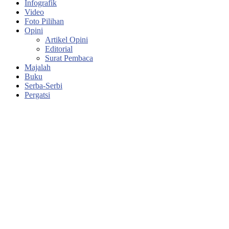
Infografik
Video
Foto Pilihan
Opini
Artikel Opini
Editorial
Surat Pembaca
Majalah
Buku
Serba-Serbi
Pergatsi