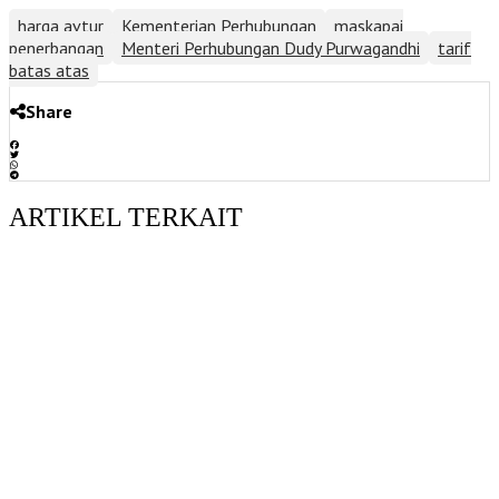
harga avtur
Kementerian Perhubungan
maskapai
penerbangan
Menteri Perhubungan Dudy Purwagandhi
tarif
batas atas
Share
ARTIKEL TERKAIT