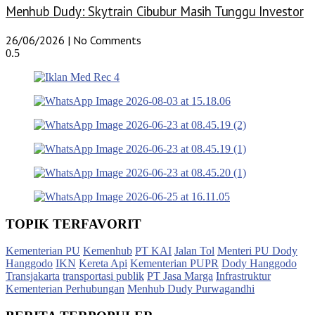
Menhub Dudy: Skytrain Cibubur Masih Tunggu Investor
26/06/2026
No Comments
TOPIK TERFAVORIT
Kementerian PU
Kemenhub
PT KAI
Jalan Tol
Menteri PU Dody
Hanggodo
IKN
Kereta Api
Kementerian PUPR
Dody Hanggodo
Transjakarta
transportasi publik
PT Jasa Marga
Infrastruktur
Kementerian Perhubungan
Menhub Dudy Purwagandhi