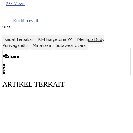
263 Views
Rochimawati
Oleh:
kapal terbakar
KM Barcelona VA
Menhub Dudy
Purwagandhi
Minahasa
Sulawesi Utara
Share
ARTIKEL TERKAIT