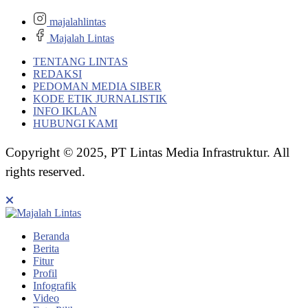
majalahlintas
Majalah Lintas
TENTANG LINTAS
REDAKSI
PEDOMAN MEDIA SIBER
KODE ETIK JURNALISTIK
INFO IKLAN
HUBUNGI KAMI
Copyright © 2025, PT Lintas Media Infrastruktur. All
rights reserved.
Beranda
Berita
Fitur
Profil
Infografik
Video