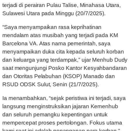
terjadi di perairan Pulau Talise, Minahasa Utara,
Sulawesi Utara pada Minggu (20/7/2025).
“Saya menyampaikan rasa keprihatinan
mendalam atas musibah yang terjadi pada KM
Barcelona VA. Atas nama pemerintah, saya
menyampaikan duka cita kepada seluruh korban
dan keluarga yang terdampak,” ujar Menhub Dudy
saat mengunjungi Posko Kantor Kesyahbandaran
dan Otoritas Pelabuhan (KSOP) Manado dan
RSUD ODSK Sulut, Senin (21/7/2025).
Ia menambahkan, “sejak peristiwa ini terjadi, saya
langsung menginstruksikan jajaran Kemenhub
dan seluruh pemangku kepentingan untuk
mempercepat proses pertolongan. Fokus utama
kami saat ini adalah penanganan para korban.”