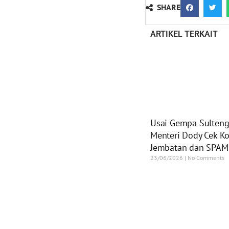
SHARE
ARTIKEL TERKAIT
Usai Gempa Sulteng
Menteri Dody Cek Ko
Jembatan dan SPAM
23/06/2026
No Comments