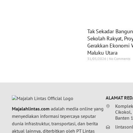
Tak Sekadar Bangun
Sekolah Rakyat, Proy
Gerakkan Ekonomi 
Maluku Utara
31/05/2026
No Comments
ALAMAT RED
Komplek 
Majalahlintas.com
adalah media online yang
Cikokol,
menyediakan informasi tepercaya seputar
Banten 
dunia infrastruktur, transportasi, dan berita
lintaso
aktual lainnya, diterbitkan oleh PT Lintas