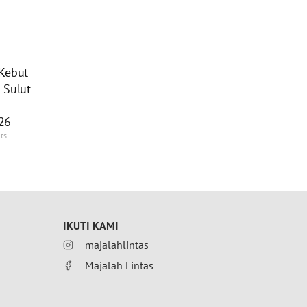
 Kebut
 Sulut
26
ts
IKUTI KAMI
majalahlintas
Majalah Lintas