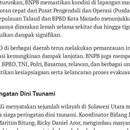
diturunkan, BNPB memastikan kondisi di lapangan m
poran cepat dari Pusat Pengendali dan Operasi (Pusda
epulauan Talaud dan BPBD Kota Manado menunjukk
nya dirasakan lemah selama sekitar dua hingga tiga
lkan dampak signifikan.
 di berbagai daerah terus melakukan pemantauan in
asi kemungkinan dampak lanjutan. BNPB juga memp
BPBD, TNI, Polri, Basarnas, relawan, dan berbagai un
tikan kesiapsiagaan serta kelancaran proses evakuas
ingatan Dini Tsunami
KG menyatakan sejumlah wilayah di Sulawesi Utara m
s siaga peringatan dini tsunami. Koordinator Bidang
Maritim Bitung, Ricky Daniel Aror, mengimbau masya