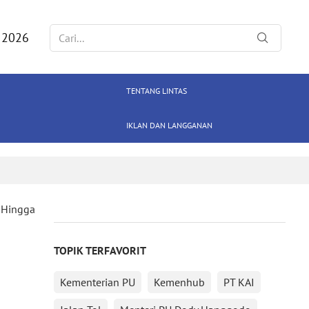
 2026
TENTANG LINTAS
IKLAN DAN LANGGANAN
u Hingga
TOPIK TERFAVORIT
Kementerian PU
Kemenhub
PT KAI