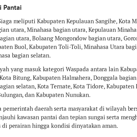
 Pantai
Siaga meliputi Kabupaten Kepulauan Sangihe, Kota 
ian utara, Minahasa bagian utara, Kepulauan Minaha
agian utara, Bolaang Mongondow bagian utara, Goro
paten Buol, Kabupaten Toli-Toli, Minahasa Utara bag
hasa bagian selatan.
ayah yang masuk kategori Waspada antara lain Kabup
Kota Bitung, Kabupaten Halmahera, Donggala bagian 
agian selatan, Kota Ternate, Kota Tidore, Kabupaten 
Bulungan, dan Kabupaten Nunukan.
pemerintah daerah serta masyarakat di wilayah ber
jauhi kawasan pantai dan tepian sungai serta meng
s di perairan hingga kondisi dinyatakan aman.