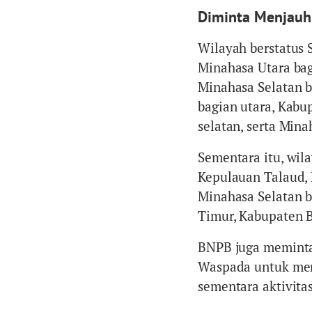
Diminta Menjauhi
Wilayah berstatus 
Minahasa Utara bag
Minahasa Selatan b
bagian utara, Kabu
selatan, serta Mina
Sementara itu, wil
Kepulauan Talaud, 
Minahasa Selatan b
Timur, Kabupaten 
BNPB juga meminta 
Waspada untuk men
sementara aktivita