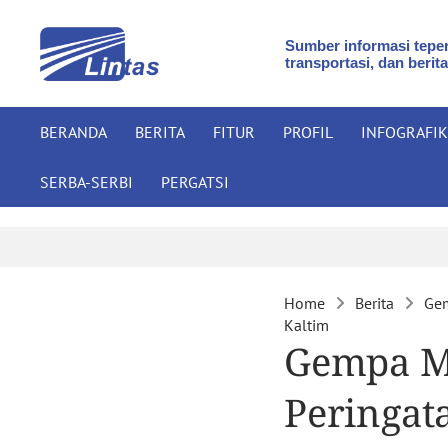
Sumber informasi teper
transportasi, dan berita
BERANDA
BERITA
FITUR
PROFIL
INFOGRAFIK
SERBA-SERBI
PERGATSI
Home
Berita
Gem
Kaltim
Gempa M7
Peringat