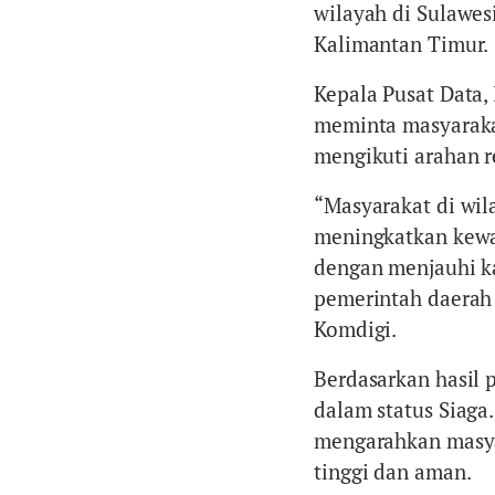
wilayah di Sulawes
Kalimantan Timur.
Kepala Pusat Data,
meminta masyaraka
mengikuti arahan r
“Masyarakat di wil
meningkatkan kewas
dengan menjauhi k
pemerintah daerah 
Komdigi.
Berdasarkan hasil
dalam status Siaga
mengarahkan masyar
tinggi dan aman.