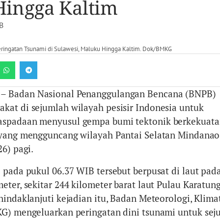
ingga Kaltim
B
Peringatan Tsunami di Sulawesi, Maluku Hingga Kaltim. Dok/BMKG
– Badan Nasional Penanggulangan Bencana (BNPB)
at di sejumlah wilayah pesisir Indonesia untuk
spadaan menyusul gempa bumi tektonik berkekuata
yang mengguncang wilayah Pantai Selatan Mindanao, 
6) pagi.
 pada pukul 06.37 WIB tersebut berpusat di laut pad
ter, sekitar 244 kilometer barat laut Pulau Karatung
indaklanjuti kejadian itu, Badan Meteorologi, Klimat
KG) mengeluarkan peringatan dini tsunami untuk sej