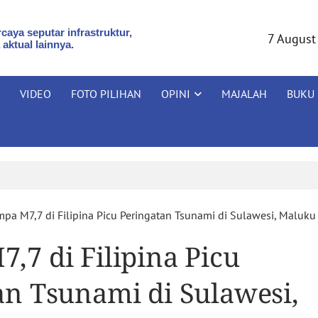
caya seputar infrastruktur,
7 August
 aktual lainnya.
VIDEO
FOTO PILIHAN
OPINI
MAJALAH
BUKU
pa M7,7 di Filipina Picu Peringatan Tsunami di Sulawesi, Maluk
,7 di Filipina Picu
an Tsunami di Sulawesi,