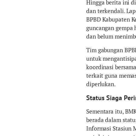
Hingga berita ini 
dan terkendali. La
BPBD Kabupaten K
guncangan gempa ha
dan belum menimbu
Tim gabungan BPBD
untuk mengantisip
koordinasi bersama 
terkait guna memas
diperlukan.
Status Siaga Per
Sementara itu, BM
berada dalam statu
Informasi Stasiun 