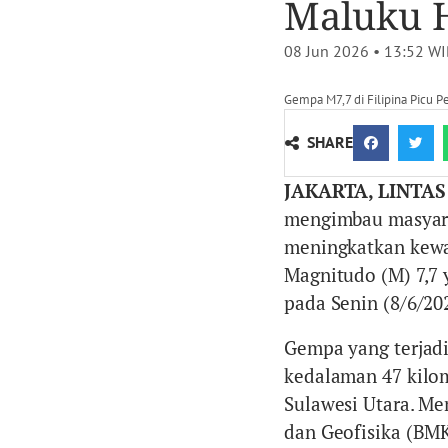
Maluku H
08 Jun 2026 • 13:52
WI
Gempa M7,7 di Filipina Picu 
SHARE
JAKARTA, LINTAS
mengimbau masyarak
meningkatkan kewa
Magnitudo (M) 7,7 
pada Senin (8/6/202
Gempa yang terjadi
kedalaman 47 kilome
Sulawesi Utara. Men
dan Geofisika (BM