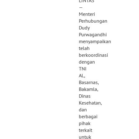
LINTAS
—
Menteri
Perhubungan
Dudy
Purwagandhi
menyampaikan
telah
berkoordinasi
dengan
TNI
AL,
Basarnas,
Bakamla,
Dinas
Kesehatan,
dan
berbagai
pihak
terkait
untuk