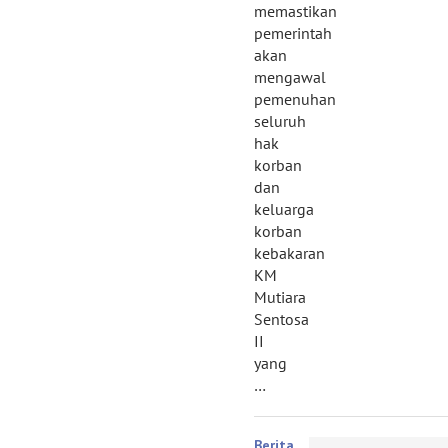
memastikan
pemerintah
akan
mengawal
pemenuhan
seluruh
hak
korban
dan
keluarga
korban
kebakaran
KM
Mutiara
Sentosa
II
yang
…
Berita