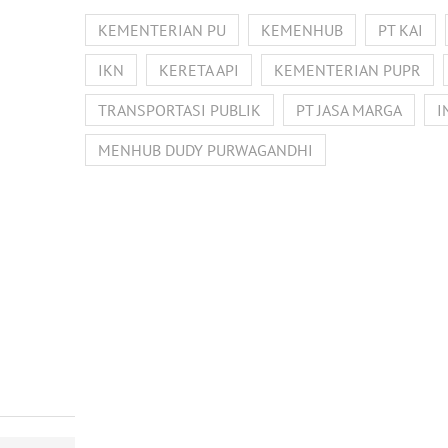
KEMENTERIAN PU
KEMENHUB
PT KAI
IKN
KERETA API
KEMENTERIAN PUPR
TRANSPORTASI PUBLIK
PT JASA MARGA
I
MENHUB DUDY PURWAGANDHI