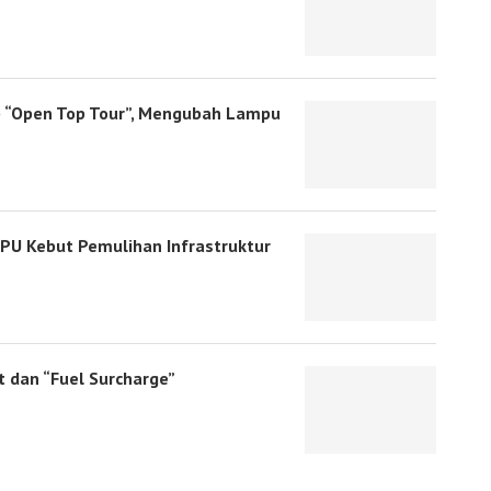
ap “Open Top Tour”, Mengubah Lampu
PU Kebut Pemulihan Infrastruktur
t dan “Fuel Surcharge”