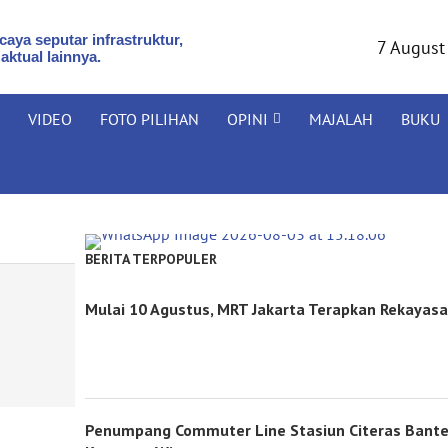
aya seputar infrastruktur,
7 August
 aktual lainnya.
VIDEO
FOTO PILIHAN
OPINI
MAJALAH
BUKU
BERITA TERPOPULER
Mulai 10 Agustus, MRT Jakarta Terapkan Rekayasa
Penumpang Commuter Line Stasiun Citeras Bante