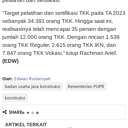
pelatihan dan sertifikasi.
“Target pelatihan dan sertifikasi TKK pada TA 2023
sebanyak 34.391 orang TKK. Hingga saat ini,
realisasinya telah mencapai 35 persen dengan
jumlah 12.000 orang TKK. Dengan rincian 1.538
orang TKK Reguler, 2.615 orang TKK IKN, dan
7.847 orang TKK Vokasi,” tutup Rachman Arief.
(EDW)
Oleh:
Edwan Ruriansyah
badan usaha jasa konstruksi
Kementerian PUPR
konstruksi
SHARE
ARTIKEL TERKAIT