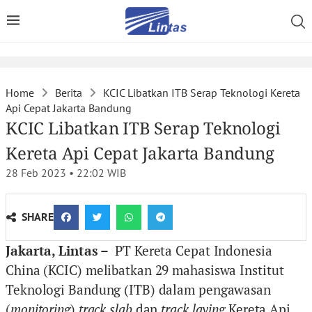
Home
Berita
KCIC Libatkan ITB Serap Teknologi Kereta
Api Cepat Jakarta Bandung
KCIC Libatkan ITB Serap Teknologi
Kereta Api Cepat Jakarta Bandung
28 Feb 2023 • 22:02
WIB
SHARE
Jakarta, Lintas –
PT Kereta Cepat Indonesia
China (KCIC) melibatkan 29 mahasiswa Institut
Teknologi Bandung (ITB) dalam pengawasan
(
monitoring
)
track slab
dan
track laying
Kereta Api