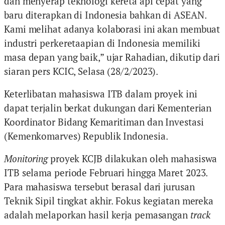
dan menyerap teknologi kereta api cepat yang
baru diterapkan di Indonesia bahkan di ASEAN.
Kami melihat adanya kolaborasi ini akan membuat
industri perkeretaapian di Indonesia memiliki
masa depan yang baik,” ujar Rahadian, dikutip dari
siaran pers KCIC, Selasa (28/2/2023).
Keterlibatan mahasiswa ITB dalam proyek ini
dapat terjalin berkat dukungan dari Kementerian
Koordinator Bidang Kemaritiman dan Investasi
(Kemenkomarves) Republik Indonesia.
Monitoring
proyek KCJB dilakukan oleh mahasiswa
ITB selama periode Februari hingga Maret 2023.
Para mahasiswa tersebut berasal dari jurusan
Teknik Sipil tingkat akhir. Fokus kegiatan mereka
adalah melaporkan hasil kerja pemasangan
track