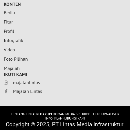
KONTEN
Berita
Fitur
Profil
Infografik
Video
Foto Pilihan
Majalah
IKUTI KAMI
majalahlintas
Majalah Lintas
TENTANG LINTAS
REDAKSI
PEDOMAN MEDIA SIBER
KODE ETIK JURNALISTIK
INFO IKLAN
HUBUNGI KAMI
Copyright © 2025, PT Lintas Media Infrastruktur.