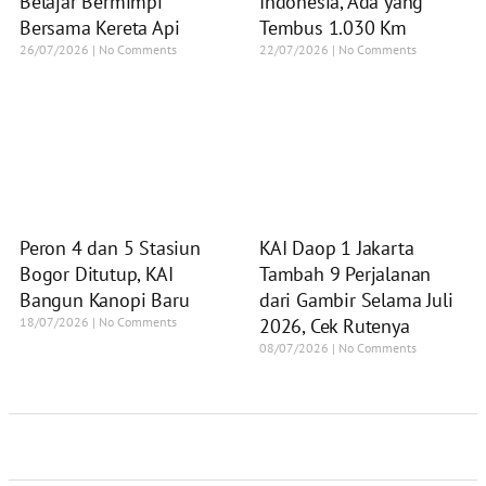
Belajar Bermimpi
Indonesia, Ada yang
Bersama Kereta Api
Tembus 1.030 Km
26/07/2026
No Comments
22/07/2026
No Comments
Peron 4 dan 5 Stasiun
KAI Daop 1 Jakarta
Bogor Ditutup, KAI
Tambah 9 Perjalanan
Bangun Kanopi Baru
dari Gambir Selama Juli
18/07/2026
No Comments
2026, Cek Rutenya
08/07/2026
No Comments