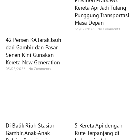
Presiden Prabowo:
Kereta Api Jadi Tulang
Punggung Transportasi
Masa Depan
31/07/2026
No Comments
42 Persen KA Jarak Jauh
dari Gambir dan Pasar
Senen Kini Gunakan
Kereta New Generation
05/08/2026
No Comments
Di Balik Riuh Stasiun
5 Kereta Api dengan
Gambir, Anak-Anak
Rute Terpanjang di