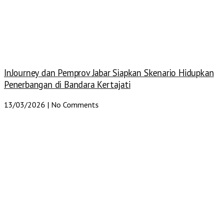
InJourney dan Pemprov Jabar Siapkan Skenario Hidupkan
Penerbangan di Bandara Kertajati
13/03/2026
No Comments