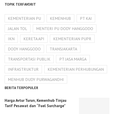
TOPIK TERFAVORIT
KEMENTERIAN PU
KEMENHUB
PT KAI
JALAN TOL
MENTERI PU DODY HANGGODO
IKN
KERETA API
KEMENTERIAN PUPR
DODY HANGGODO
TRANSJAKARTA
TRANSPORTASI PUBLIK
PT JASA MARGA
INFRASTRUKTUR
KEMENTERIAN PERHUBUNGAN
MENHUB DUDY PURWAGANDHI
BERITA TERPOPULER
Harga Avtur Turun, Kemenhub Tinjau
Tarif Pesawat dan “Fuel Surcharge”