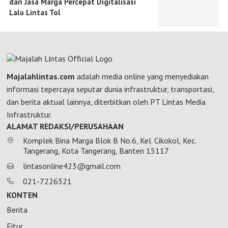
dan Jasa Marga Percepat Digitalisasi
Lalu Lintas Tol
Majalahlintas.com
adalah media online yang menyediakan
informasi tepercaya seputar dunia infrastruktur, transportasi,
dan berita aktual lainnya, diterbitkan oleh PT Lintas Media
Infrastruktur.
ALAMAT REDAKSI/PERUSAHAAN
Komplek Bina Marga Blok B No.6, Kel. Cikokol, Kec.
Tangerang, Kota Tangerang, Banten 15117
lintasonline423@gmail.com
021-7226321
KONTEN
Berita
Fitur