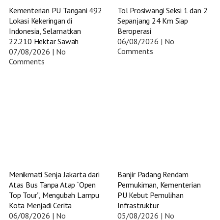
Kementerian PU Tangani 492
Tol Prosiwangi Seksi 1 dan 2
Lokasi Kekeringan di
Sepanjang 24 Km Siap
Indonesia, Selamatkan
Beroperasi
22.210 Hektar Sawah
06/08/2026
No
Comments
07/08/2026
No
Comments
Menikmati Senja Jakarta dari
Banjir Padang Rendam
Atas Bus Tanpa Atap “Open
Permukiman, Kementerian
Top Tour”, Mengubah Lampu
PU Kebut Pemulihan
Kota Menjadi Cerita
Infrastruktur
06/08/2026
No
05/08/2026
No