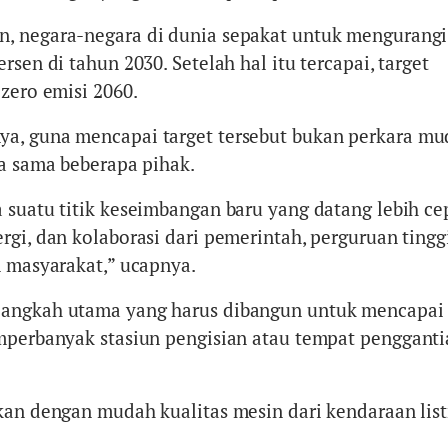
, negara-negara di dunia sepakat untuk mengurangi
rsen di tahun 2030. Setelah hal itu tercapai, target
zero emisi 2060.
a, guna mencapai target tersebut bukan perkara mu
ja sama beberapa pihak.
 suatu titik keseimbangan baru yang datang lebih ce
rgi, dan kolaborasi dari pemerintah, perguruan tingg
n masyarakat,” ucapnya.
angkah utama yang harus dibangun untuk mencapai 
mperbanyak stasiun pengisian atau tempat penggant
kan dengan mudah kualitas mesin dari kendaraan listr