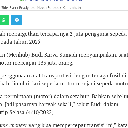
Side-Event Ready to e-Move (Foto dok. Kemenhub)
ah menargetkan tercapainya 2 juta pengguna sepeda
a pada tahun 2025.
an (Menhub) Budi Karya Sumadi menyampaikan, saat
otor mencapai 133 juta orang.
 penggunaan alat transportasi dengan tenaga fosil di
ubah dimulai dari sepeda motor menjadi sepeda motor 
ta permintaan (motor) dalam setahun. Bahkan sebel
. Jadi pasarnya banyak sekali,” sebut Budi dalam
tip Selasa (4/10/2022).
ame changer
yang bisa mempercepat transisi ini,” kat