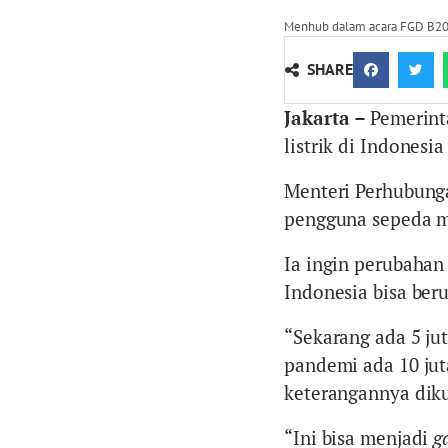
Menhub dalam acara FGD B20 
SHARE
Jakarta –
Pemerint
listrik di Indonesi
Menteri Perhubung
pengguna sepeda m
Ia ingin perubahan
Indonesia bisa ber
“Sekarang ada 5 ju
pandemi ada 10 juta
keterangannya diku
“Ini bisa menjadi
g