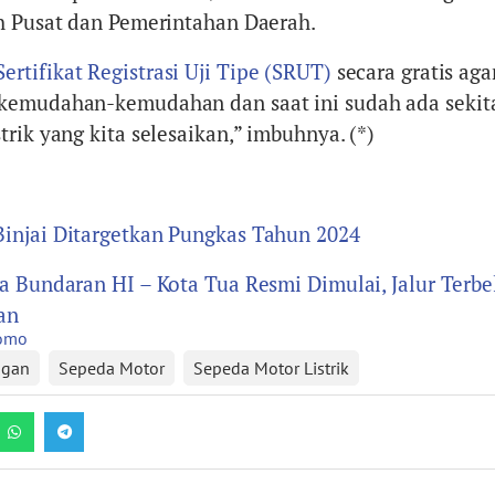
h Pusat dan Pemerintahan Daerah.
Sertifikat Registrasi Uji Tipe (SRUT)
secara gratis aga
kemudahan-kemudahan dan saat ini sudah ada sekita
rik yang kita selesaikan,” imbuhnya. (*)
injai Ditargetkan Pungkas Tahun 2024
a Bundaran HI – Kota Tua Resmi Dimulai, Jalur Terbe
an
nomo
ngan
Sepeda Motor
Sepeda Motor Listrik