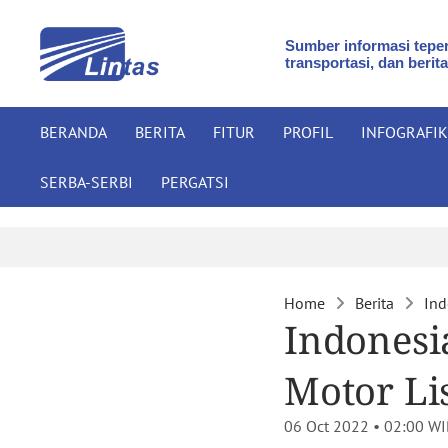
Sumber informasi teper
transportasi, dan berita
BERANDA
BERITA
FITUR
PROFIL
INFOGRAFIK
SERBA-SERBI
PERGATSI
Home
Berita
Ind
Indonesi
Motor Li
06 Oct 2022 • 02:00
WI