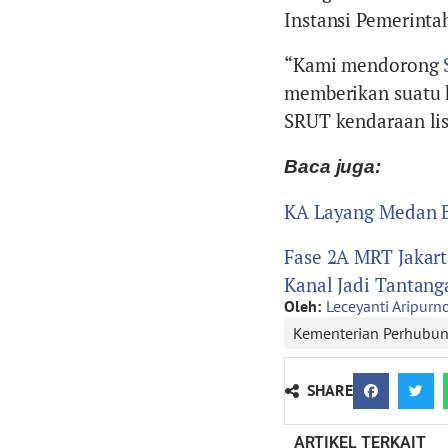
Instansi Pemerinta
“Kami mendorong
memberikan suatu 
SRUT kendaraan list
Baca juga:
KA Layang Medan B
Fase 2A MRT Jakart
Kanal Jadi Tantang
Oleh:
Leceyanti Aripur
Kementerian Perhubu
SHARE
ARTIKEL TERKAIT