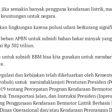
jika semakin banyak pengguna kendaraan listrik, m
keuntungan untuk negara.
an lingkungan karena polusi udara berkurang signif
 beban APBN untuk subsidi bahan bakar minyak yang
 Rp 502 triliun.
a untuk subsidi BBM bisa kita gunakan untuk memba
ya.
gulasi dan kebijakan telah dikeluarkan oleh Kement
nhub) untuk menindaklanjuti Peraturan Presiden (P
19 tentang Percepatan Program Kendaraan Bermotor 
tuk Transportasi Jalan, dan Instruksi Presiden (Inpr
ng Penggunaan Kendaraan Bermotor Listrik Berbasis 
 Dinas Operasional dan/atau Kendaraan Perorangan D