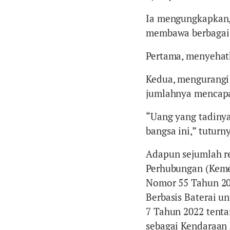
Ia mengungkapkan, 
membawa berbagai 
Pertama, menyehatk
Kedua, mengurangi
jumlahnya mencapai
“Uang yang tadiny
bangsa ini,” tuturn
Adapun sejumlah re
Perhubungan (Keme
Nomor 55 Tahun 20
Berbasis Baterai un
7 Tahun 2022 tenta
sebagai Kendaraan