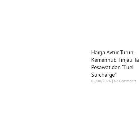
Harga Avtur Turun,
Kemenhub Tinjau Tar
Pesawat dan “Fuel
Surcharge”
05/08/2026
No Comments