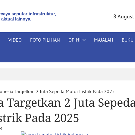
caya seputar infrastruktur,
8 August
 aktual lainnya.
VIDEO
FOTO PILIHAN
OPINI
MAJALAH
BUKU
onesia Targetkan 2 Juta Sepeda Motor Listrik Pada 2025
a Targetkan 2 Juta Seped
strik Pada 2025
B