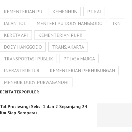
KEMENTERIAN PU
KEMENHUB
PT KAI
JALAN TOL
MENTERI PU DODY HANGGODO
IKN
KERETA API
KEMENTERIAN PUPR
DODY HANGGODO
TRANSJAKARTA
TRANSPORTASI PUBLIK
PT JASA MARGA
INFRASTRUKTUR
KEMENTERIAN PERHUBUNGAN
MENHUB DUDY PURWAGANDHI
BERITA TERPOPULER
Tol Prosiwangi Seksi 1 dan 2 Sepanjang 24
Km Siap Beroperasi