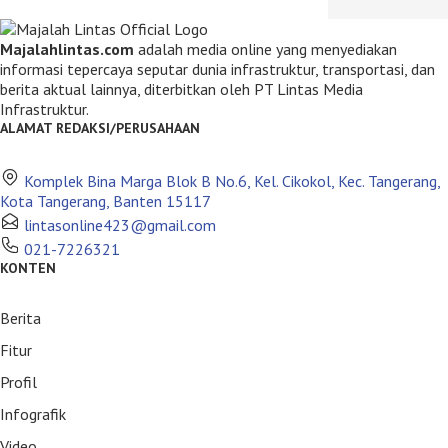
Majalahlintas.com
adalah media online yang menyediakan
informasi tepercaya seputar dunia infrastruktur, transportasi, dan
berita aktual lainnya, diterbitkan oleh PT Lintas Media
Infrastruktur.
ALAMAT REDAKSI/PERUSAHAAN
Komplek Bina Marga Blok B No.6, Kel. Cikokol, Kec. Tangerang,
Kota Tangerang, Banten 15117
lintasonline423@gmail.com
021-7226321
KONTEN
Berita
Fitur
Profil
Infografik
Video