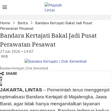
Home
Berita
Bandara Kertajati Bakal Jadi Pusat
Perawatan Pesawat
Bandara Kertajati Bakal Jadi Pusat
Perawatan Pesawat
27 Jun 2026 • 14:07
WIB
Bandara Kertajati. | Dok. Kemenhub
SHARE
JAKARTA, LINTAS
– Pemerintah terus menggenjot
optimalisasi Bandara Kertajati di Majalengka, Jawa
Barat, agar tidak hanya mengandalkan layanan
penerbangan penumpang. Bandara terbesar kedua