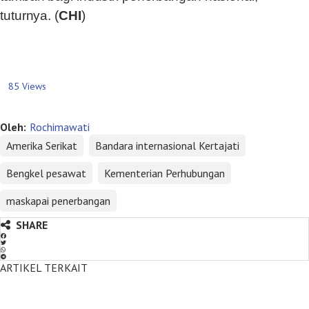
tuturnya. (
CHI
)
85 Views
Oleh:
Rochimawati
Amerika Serikat
Bandara internasional Kertajati
Bengkel pesawat
Kementerian Perhubungan
maskapai penerbangan
SHARE
ARTIKEL TERKAIT