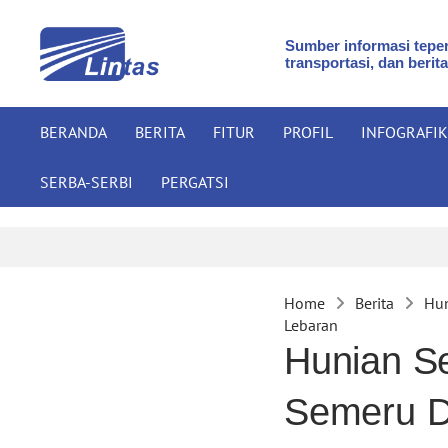
Sumber informasi teper
transportasi, dan berita
BERANDA
BERITA
FITUR
PROFIL
INFOGRAFIK
SERBA-SERBI
PERGATSI
Home
Berita
Hun
Lebaran
Hunian S
Semeru D