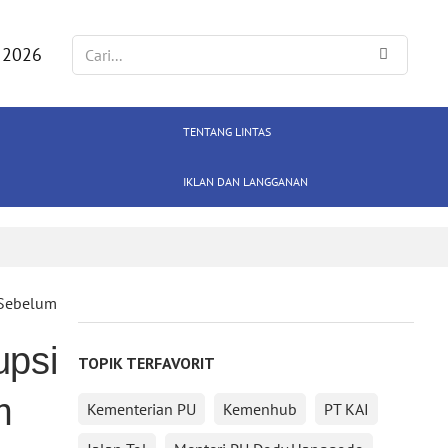
 2026
TENTANG LINTAS
IKLAN DAN LANGGANAN
 Sebelum
upsi
TOPIK TERFAVORIT
m
Kementerian PU
Kemenhub
PT KAI