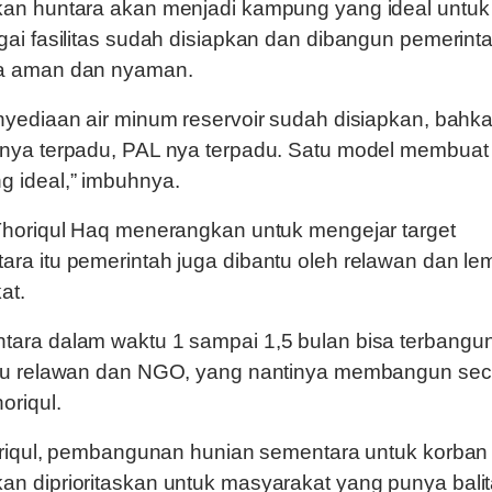
an huntara akan menjadi kampung yang ideal untuk 
ai fasilitas sudah disiapkan dan dibangun pemerint
a aman dan nyaman.
yediaan air minum reservoir sudah disiapkan, bahk
nya terpadu, PAL nya terpadu. Satu model membuat 
 ideal,” imbuhnya.
Thoriqul Haq menerangkan untuk mengejar target
ra itu pemerintah juga dibantu oleh relawan dan l
at.
ara dalam waktu 1 sampai 1,5 bulan bisa terbangu
tu relawan dan NGO, yang nantinya membangun sec
oriqul.
oriqul, pembangunan hunian sementara untuk korban 
n diprioritaskan untuk masyarakat yang punya bali