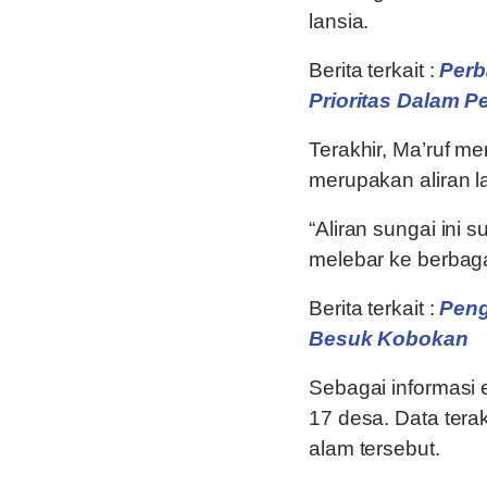
lansia.
Berita terkait :
Perb
Prioritas Dalam
Terakhir, Ma’ruf m
merupakan aliran la
“Aliran sungai ini 
melebar ke berbaga
Berita terkait :
Peng
Besuk Kobokan
Sebagai informasi
17 desa. Data tera
alam tersebut.