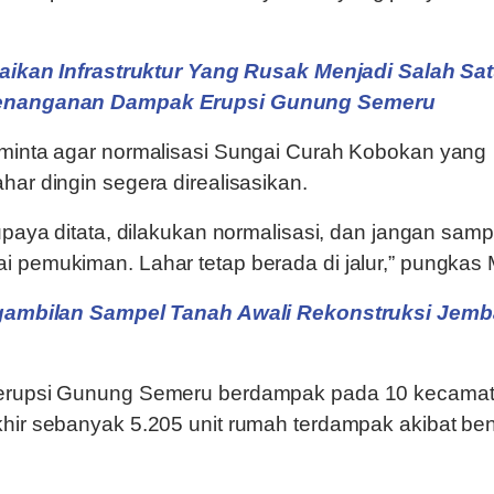
aikan Infrastruktur Yang Rusak Menjadi Salah Sa
 Penanganan Dampak Erupsi Gunung Semeru
eminta agar normalisasi Sungai Curah Kobokan yang
har dingin segera direalisasikan.
supaya ditata, dilakukan normalisasi, dan jangan samp
i pemukiman. Lahar tetap berada di jalur,” pungkas M
ambilan Sampel Tanah Awali Rekonstruksi Jemb
 erupsi Gunung Semeru berdampak pada 10 kecama
khir sebanyak 5.205 unit rumah terdampak akibat b