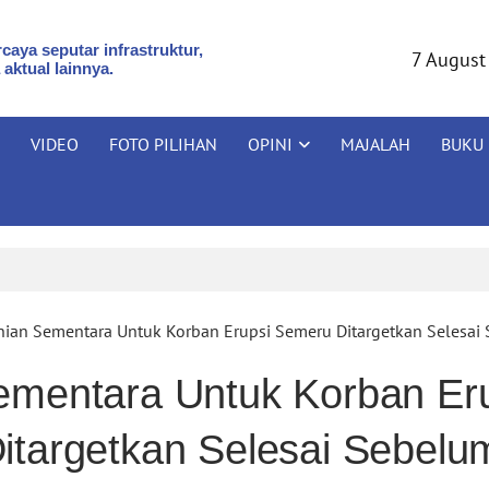
caya seputar infrastruktur,
7 August
 aktual lainnya.
VIDEO
FOTO PILIHAN
OPINI
MAJALAH
BUKU
ian Sementara Untuk Korban Erupsi Semeru Ditargetkan Selesai
ementara Untuk Korban Er
itargetkan Selesai Sebelu