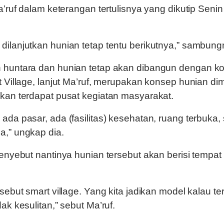
Ma’ruf dalam keterangan tertulisnya yang dikutip Senin
dilanjutkan hunian tetap tentu berikutnya,” sambung
n huntara dan hunian tetap akan dibangun dengan k
rt Village, lanjut Ma’ruf, merupakan konsep hunian d
akan terdapat pusat kegiatan masyarakat.
ada pasar, ada (fasilitas) kesehatan, ruang terbuka,
a,” ungkap dia.
menyebut nantinya hunian tersebut akan berisi tempat
isebut smart village. Yang kita jadikan model kalau ter
dak kesulitan,” sebut Ma’ruf.