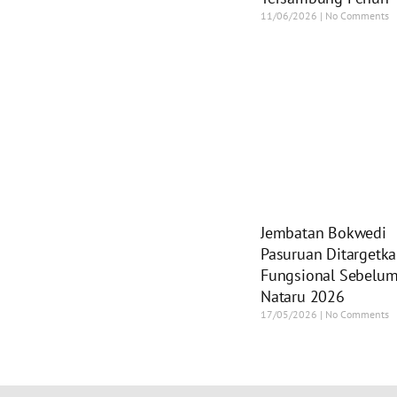
11/06/2026
No Comments
Jembatan Bokwedi
Pasuruan Ditargetk
Fungsional Sebelu
Nataru 2026
17/05/2026
No Comments