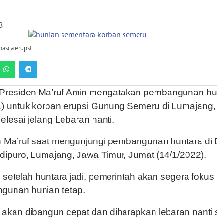
B
pasca erupsi
 Presiden Ma’ruf Amin mengatakan pembangunan hu
a) untuk korban erupsi Gunung Semeru di Lumajang
selesai jelang Lebaran nanti.
an Ma’ruf saat mengunjungi pembangunan huntara di
ipuro, Lumajang, Jawa Timur, Jumat (14/1/2022).
, setelah huntara jadi, pemerintah akan segera fokus
gunan hunian tetap.
 akan dibangun cepat dan diharapkan lebaran nanti