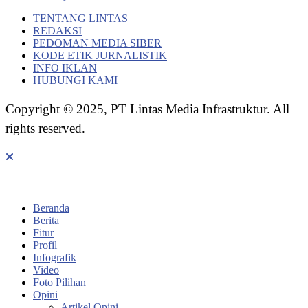
TENTANG LINTAS
REDAKSI
PEDOMAN MEDIA SIBER
KODE ETIK JURNALISTIK
INFO IKLAN
HUBUNGI KAMI
Copyright © 2025, PT Lintas Media Infrastruktur. All
rights reserved.
Beranda
Berita
Fitur
Profil
Infografik
Video
Foto Pilihan
Opini
Artikel Opini