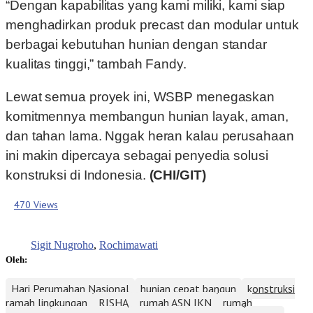
“Dengan kapabilitas yang kami miliki, kami siap
menghadirkan produk precast dan modular untuk
berbagai kebutuhan hunian dengan standar
kualitas tinggi,” tambah Fandy.
Lewat semua proyek ini, WSBP menegaskan
komitmennya membangun hunian layak, aman,
dan tahan lama. Nggak heran kalau perusahaan
ini makin dipercaya sebagai penyedia solusi
konstruksi di Indonesia.
(CHI/GIT)
470 Views
Sigit Nugroho
,
Rochimawati
Oleh:
Hari Perumahan Nasional
hunian cepat bangun
konstruksi
ramah lingkungan
RISHA
rumah ASN IKN
rumah