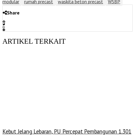
modular
rumah precast
waskita beton precast
WSBP
Share
ARTIKEL TERKAIT
Kebut Jelang Lebaran, PU Percepat Pembangunan 1.301