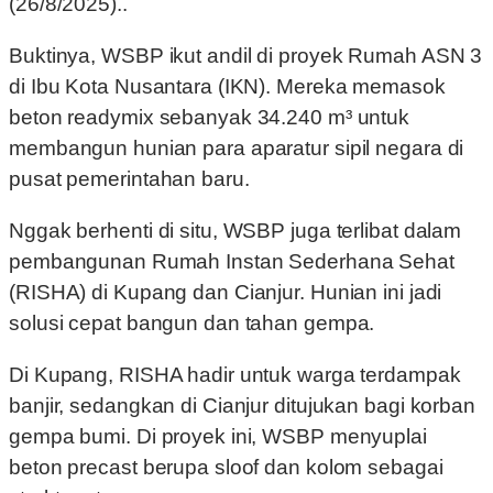
(26/8/2025)..
Buktinya, WSBP ikut andil di proyek Rumah ASN 3
di Ibu Kota Nusantara (IKN). Mereka memasok
beton readymix sebanyak 34.240 m³ untuk
membangun hunian para aparatur sipil negara di
pusat pemerintahan baru.
Nggak berhenti di situ, WSBP juga terlibat dalam
pembangunan Rumah Instan Sederhana Sehat
(RISHA) di Kupang dan Cianjur. Hunian ini jadi
solusi cepat bangun dan tahan gempa.
Di Kupang, RISHA hadir untuk warga terdampak
banjir, sedangkan di Cianjur ditujukan bagi korban
gempa bumi. Di proyek ini, WSBP menyuplai
beton precast berupa sloof dan kolom sebagai