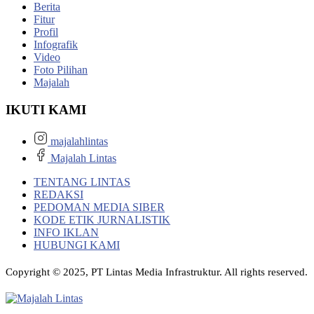
Berita
Fitur
Profil
Infografik
Video
Foto Pilihan
Majalah
IKUTI KAMI
majalahlintas
Majalah Lintas
TENTANG LINTAS
REDAKSI
PEDOMAN MEDIA SIBER
KODE ETIK JURNALISTIK
INFO IKLAN
HUBUNGI KAMI
Copyright © 2025, PT Lintas Media Infrastruktur. All rights reserved.