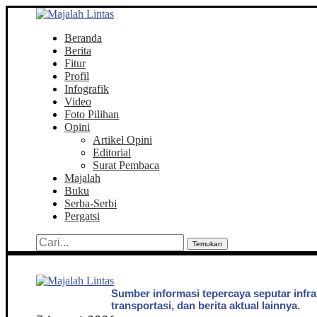
Beranda
Berita
Fitur
Profil
Infografik
Video
Foto Pilihan
Opini
Artikel Opini
Editorial
Surat Pembaca
Majalah
Buku
Serba-Serbi
Pergatsi
Temukan
Sumber informasi tepercaya seputar infra
transportasi, dan berita aktual lainnya.