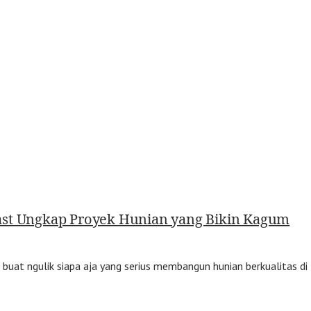
ast Ungkap Proyek Hunian yang Bikin Kagum
uat ngulik siapa aja yang serius membangun hunian berkualitas di