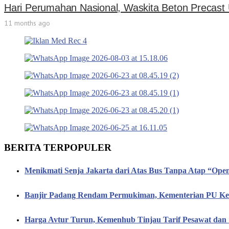
Hari Perumahan Nasional, Waskita Beton Precast
11 months ago
BERITA TERPOPULER
Menikmati Senja Jakarta dari Atas Bus Tanpa Atap “Op
Banjir Padang Rendam Permukiman, Kementerian PU Keb
Harga Avtur Turun, Kemenhub Tinjau Tarif Pesawat dan 