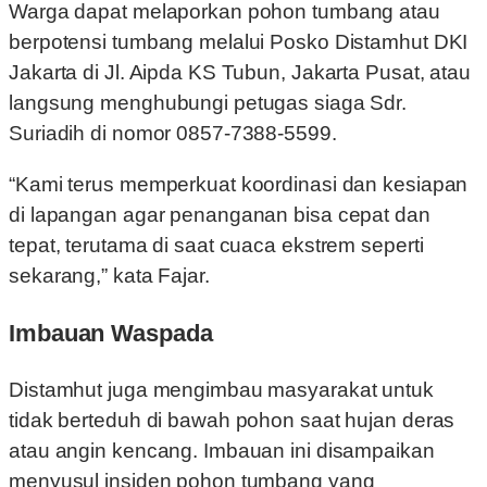
Warga dapat melaporkan pohon tumbang atau
berpotensi tumbang melalui Posko Distamhut DKI
Jakarta di Jl. Aipda KS Tubun, Jakarta Pusat, atau
langsung menghubungi petugas siaga Sdr.
Suriadih di nomor 0857-7388-5599.
“Kami terus memperkuat koordinasi dan kesiapan
di lapangan agar penanganan bisa cepat dan
tepat, terutama di saat cuaca ekstrem seperti
sekarang,” kata Fajar.
Imbauan Waspada
Distamhut juga mengimbau masyarakat untuk
tidak berteduh di bawah pohon saat hujan deras
atau angin kencang. Imbauan ini disampaikan
menyusul insiden pohon tumbang yang