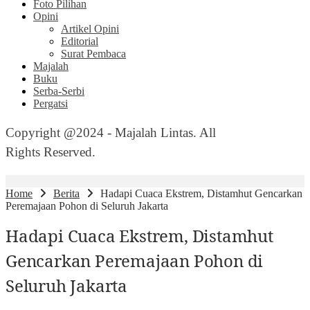
Foto Pilihan
Opini
Artikel Opini
Editorial
Surat Pembaca
Majalah
Buku
Serba-Serbi
Pergatsi
Copyright @2024 - Majalah Lintas. All
Rights Reserved.
Home
Berita
Hadapi Cuaca Ekstrem, Distamhut Gencarkan
Peremajaan Pohon di Seluruh Jakarta
Hadapi Cuaca Ekstrem, Distamhut
Gencarkan Peremajaan Pohon di
Seluruh Jakarta