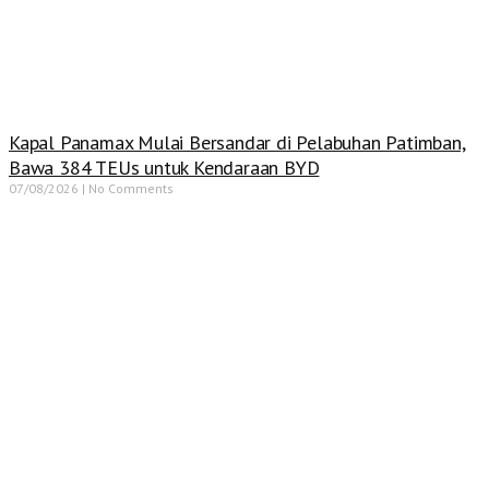
Kapal Panamax Mulai Bersandar di Pelabuhan Patimban,
Bawa 384 TEUs untuk Kendaraan BYD
07/08/2026
No Comments