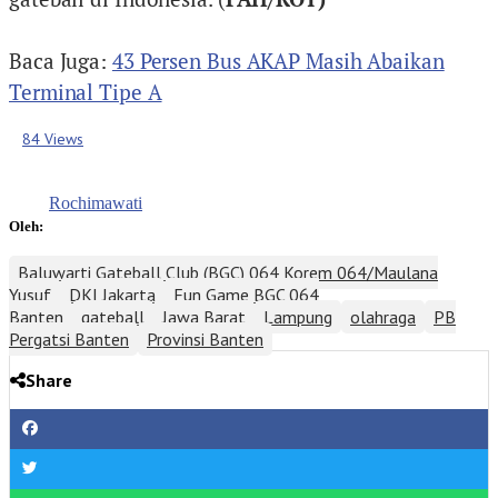
Baca Juga:
43 Persen Bus AKAP Masih Abaikan
Terminal Tipe A
84 Views
Rochimawati
Oleh:
Baluwarti Gateball Club (BGC) 064 Korem 064/Maulana
Yusuf
DKI Jakarta
Fun Game BGC 064
Banten
gateball
Jawa Barat
Lampung
olahraga
PB
Pergatsi Banten
Provinsi Banten
Share