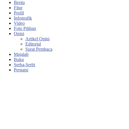
Berita
Fitur
Profil
Infografik
Video
Foto Pilihan
Opini
Artikel Opini
Editorial
Surat Pembaca
Majalah
Buku
Serba-Serbi
Pergatsi