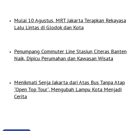
Mulai 10 Agustus, MRT Jakarta Terapkan Rekayasa
Lalu Lintas di Glodok dan Kota
Penumpang Commuter Line Stasiun Citeras Banten
Naik, Dipicu Perumahan dan Kawasan Wisata
Menikmati Senja Jakarta dari Atas Bus Tanpa Atap
“Open Top Tour”, Mengubah Lampu Kota Menjadi
Cerita