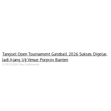
Tangsel Open Tournament Gateball 2026 Sukses Digelar,
Jadi Ajang Uji Venue Porprov Banten
27/07/2026
No Comments