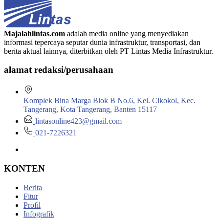
Majalahlintas.com
adalah media online yang menyediakan
informasi tepercaya seputar dunia infrastruktur, transportasi, dan
berita aktual lainnya, diterbitkan oleh PT Lintas Media Infrastruktur.
alamat redaksi/perusahaan
Komplek Bina Marga Blok B No.6, Kel. Cikokol, Kec.
Tangerang, Kota Tangerang, Banten 15117
lintasonline423@gmail.com
021-7226321
KONTEN
Berita
Fitur
Profil
Infografik