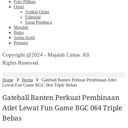
Foto Pilihan
Opini
Artikel Opini
Editorial
Surat Pembaca
Majalah
Buku
Serba-Serbi
Pergatsi
Copyright @2024 - Majalah Lintas. All
Rights Reserved.
Home
Berita
Gateball Banten Perkuat Pembinaan Atlet
Lewat Fun Game BGC 064 Triple Bebas
Gateball Banten Perkuat Pembinaan
Atlet Lewat Fun Game BGC 064 Triple
Bebas