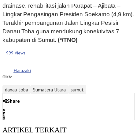
drainase, rehabilitasi jalan Parapat – Ajibata –
Lingkar Pengasingan Presiden Soekarno (4,9 km).
Terakhir pembangunan Jalan Lingkar Pesisir
Danau Toba guna mendukung konektivitas 7
kabupaten di Sumut.
(*/TNO)
999 Views
Harazaki
Oleh:
danau toba
Sumatera Utara
sumut
Share
ARTIKEL TERKAIT