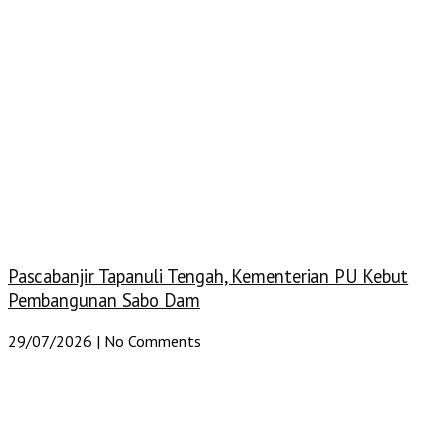
Pascabanjir Tapanuli Tengah, Kementerian PU Kebut
Pembangunan Sabo Dam
29/07/2026
No Comments