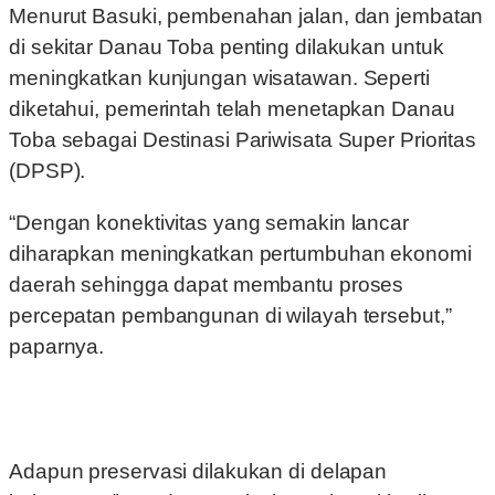
Menurut Basuki, pembenahan jalan, dan jembatan
di sekitar Danau Toba penting dilakukan untuk
meningkatkan kunjungan wisatawan. Seperti
diketahui, pemerintah telah menetapkan Danau
Toba sebagai Destinasi Pariwisata Super Prioritas
(DPSP).
“Dengan konektivitas yang semakin lancar
diharapkan meningkatkan pertumbuhan ekonomi
daerah sehingga dapat membantu proses
percepatan pembangunan di wilayah tersebut,”
paparnya.
Adapun preservasi dilakukan di delapan