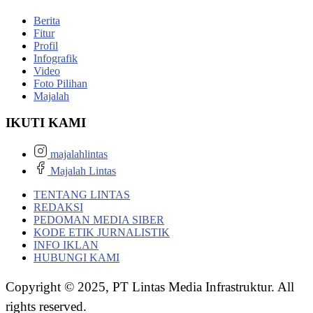
Berita
Fitur
Profil
Infografik
Video
Foto Pilihan
Majalah
IKUTI KAMI
majalahlintas
Majalah Lintas
TENTANG LINTAS
REDAKSI
PEDOMAN MEDIA SIBER
KODE ETIK JURNALISTIK
INFO IKLAN
HUBUNGI KAMI
Copyright © 2025, PT Lintas Media Infrastruktur. All
rights reserved.