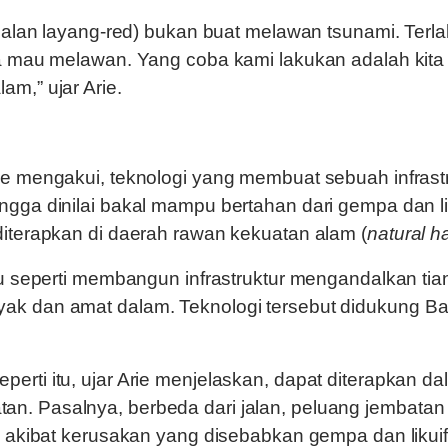
 jalan layang-red) bukan buat melawan tsunami. Terla
ta mau melawan. Yang coba kami lakukan adalah kita
am,” ujar Arie.
ie mengakui, teknologi yang membuat sebuah infrast
ngga dinilai bakal mampu bertahan dari gempa dan l
diterapkan di daerah rawan kekuatan alam (
natural h
itu seperti membangun infrastruktur mengandalkan tia
ak dan amat dalam. Teknologi tersebut didukung B
erti itu, ujar Arie menjelaskan, dapat diterapkan d
n. Pasalnya, berbeda dari jalan, peluang jembatan
h, akibat kerusakan yang disebabkan gempa dan likuif