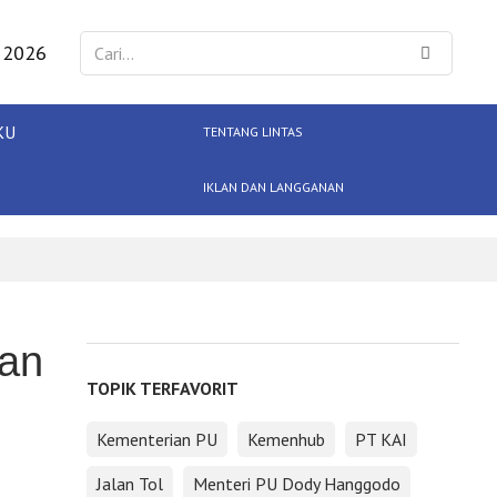
 2026
KU
TENTANG LINTAS
IKLAN DAN LANGGANAN
ian
TOPIK TERFAVORIT
Kementerian PU
Kemenhub
PT KAI
Jalan Tol
Menteri PU Dody Hanggodo