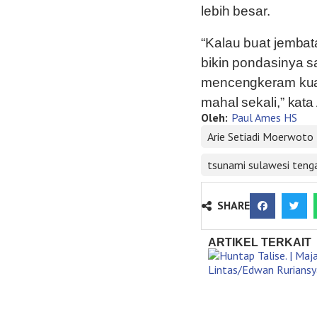
lebih besar.
“Kalau buat jembat
bikin pondasinya s
mencengkeram kuat 
mahal sekali,” kat
Oleh:
Paul Ames HS
Arie Setiadi Moerwoto
tsunami sulawesi teng
SHARE
ARTIKEL TERKAIT