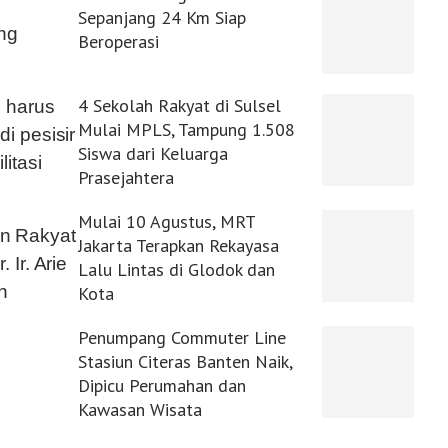
Sepanjang 24 Km Siap
ang
Beroperasi
4 Sekolah Rakyat di Sulsel
 harus
Mulai MPLS, Tampung 1.508
i pesisir
Siswa dari Keluarga
itasi
Prasejahtera
Mulai 10 Agustus, MRT
n Rakyat
Jakarta Terapkan Rekayasa
Ir. Arie
Lalu Lintas di Glodok dan
n
Kota
Penumpang Commuter Line
Stasiun Citeras Banten Naik,
Dipicu Perumahan dan
Kawasan Wisata