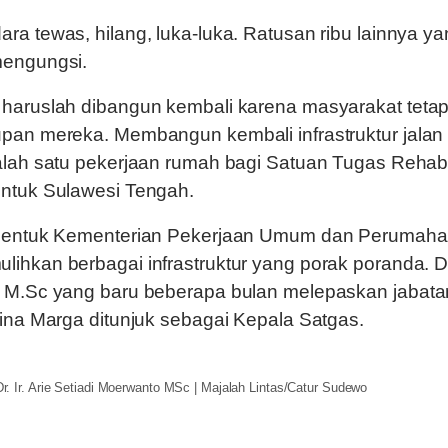
ra tewas, hilang, luka-luka. Ratusan ribu lainnya y
mengungsi.
 haruslah dibangun kembali karena masyarakat tetap
pan mereka. Membangun kembali infrastruktur jalan d
alah satu pekerjaan rumah bagi Satuan Tugas Rehabil
untuk Sulawesi Tengah.
ibentuk Kementerian Pekerjaan Umum dan Perumaha
hkan berbagai infrastruktur yang porak poranda. Dr. 
, M.Sc yang baru beberapa bulan melepaskan jabata
Bina Marga ditunjuk sebagai Kepala Satgas.
Dr. Ir. Arie Setiadi Moerwanto MSc | Majalah Lintas/Catur Sudewo