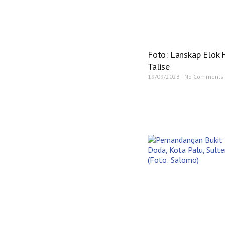
Foto: Lanskap Elok 
Talise
19/09/2023
No Comments