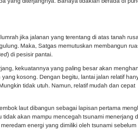
a yang diterjangnya. Bahaya tidaklah berada di pu
lumrah jika jalanan yang terentang di atas tanah rus
ggulung. Maka, Satgas memutuskan membangun rua
ted
) di pesisir pantai.
rjang, kekuatannya yang paling besar akan mengha
 yang kosong. Dengan begitu, lantai jalan relatif han
 Mungkin tidak utuh. Namun, relatif mudah dan cepat
-tembok laut dibangun sebagai lapisan pertama men
tu tidak akan mampu mencegah tsunami menerjang d
 meredam energi yang dimiliki oleh tsunami sebelum