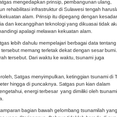
atgas mengedapkan prinsip, pembangunan ulang,
un rehabilitasi infrastruktur di Sulawesi tengah harus
kekuatan alam. Prinsip itu dipegang dengan kesada
a dan kecanggihan teknologi yang dikuasai tidak a
andingi apalagi melawan kekuatan alam.
atgas lebih dahulu mempelajari berbagai data tentang
uk tersebut memang terletak dekat dengan sesar bum
erah tersebut. Dari waktu ke waktu, tsunami juga
eroleh, Satgas menyimpulkan, ketinggian tsunami di 
eter hingga di puncaknya. Satgas pun kian dalam
ngetahui, energi terbesar yang dimiliki oleh tsunam
a.
tamparan bagian bawah gelombang tsunamilah yang