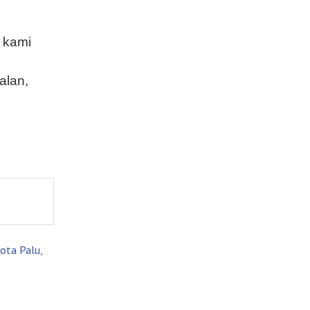
 kami
alan,