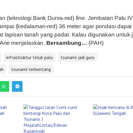
an (teknologi Bank Dunia-red)
fine
. Jembatan Palu IV
ampai (kedalaman-red) 36 meter agar pondasi dapat
lapisan tanah yang padat. Kalau digunakan untuk j
a Arie menjelaskan.
Bersambung…
(PAH)
infrastruktur teluk palu
tsunami jadi guru
ah
tsunami terbentang