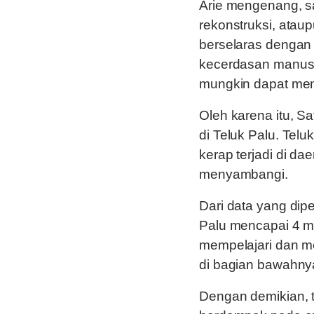
Arie mengenang, s
rekonstruksi, ataup
berselaras dengan 
kecerdasan manusi
mungkin dapat men
Oleh karena itu, S
di Teluk Palu. Tel
kerap terjadi di da
menyambangi.
Dari data yang dip
Palu mencapai 4 m
mempelajari dan me
di bagian bawahny
Dengan demikian, 