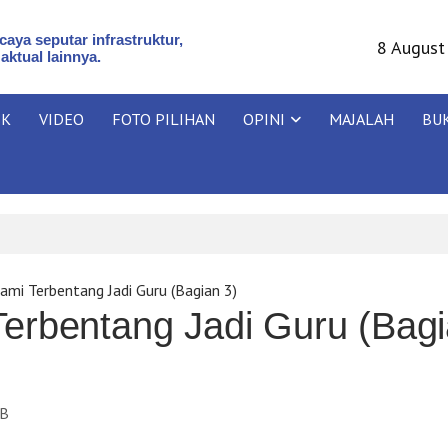
aya seputar infrastruktur,
8 August
 aktual lainnya.
IK
VIDEO
FOTO PILIHAN
OPINI
MAJALAH
BU
ami Terbentang Jadi Guru (Bagian 3)
erbentang Jadi Guru (Bag
B