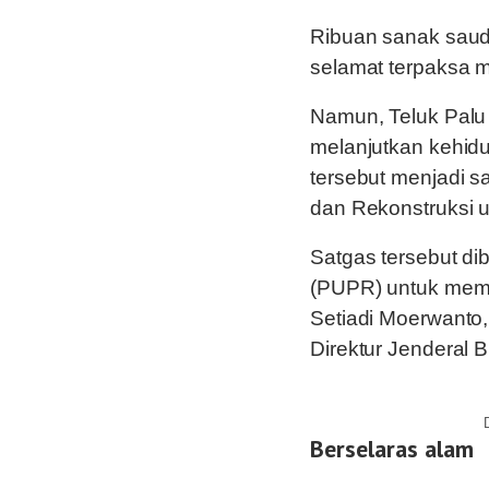
Ribuan sanak sauda
selamat terpaksa 
Namun, Teluk Palu
melanjutkan kehidu
tersebut menjadi s
dan Rekonstruksi 
Satgas tersebut d
(PUPR) untuk memuli
Setiadi Moerwanto
Direktur Jenderal 
Berselaras alam