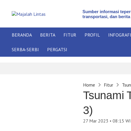
Sumber informasi teperc
transportasi, dan berita
BERANDA
BERITA
FITUR
PROFIL
INFOGRAF
SERBA-SERBI
PERGATSI
Home
Fitur
Tsun
Tsunami T
3)
27 Mar 2023 • 08:15
WI