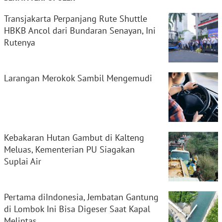
Transjakarta Perpanjang Rute Shuttle
HBKB Ancol dari Bundaran Senayan, Ini
Rutenya
Larangan Merokok Sambil Mengemudi
Kebakaran Hutan Gambut di Kalteng
Meluas, Kementerian PU Siagakan
Suplai Air
Pertama diIndonesia, Jembatan Gantung
di Lombok Ini Bisa Digeser Saat Kapal
Melintas