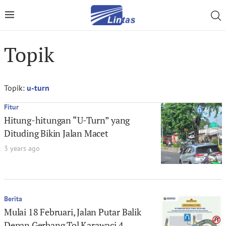
Topik
Topik:
u-turn
Fitur
Hitung-hitungan “U-Turn” yang
Dituding Bikin Jalan Macet
3 years ago
Berita
Mulai 18 Februari, Jalan Putar Balik
Depan Gerbang Tol Karawaci 4