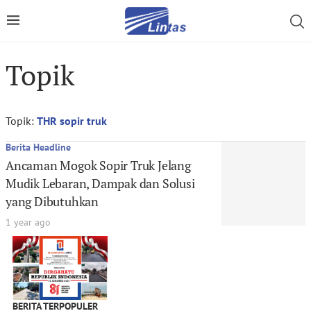
Topik
Topik:
THR sopir truk
Berita Headline
Ancaman Mogok Sopir Truk Jelang
Mudik Lebaran, Dampak dan Solusi
yang Dibutuhkan
1 year ago
BERITA TERPOPULER