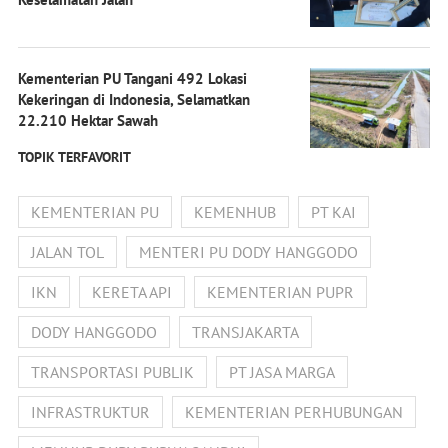
Kementerian PU Tangani 492 Lokasi
Kekeringan di Indonesia, Selamatkan
22.210 Hektar Sawah
TOPIK TERFAVORIT
KEMENTERIAN PU
KEMENHUB
PT KAI
JALAN TOL
MENTERI PU DODY HANGGODO
IKN
KERETA API
KEMENTERIAN PUPR
DODY HANGGODO
TRANSJAKARTA
TRANSPORTASI PUBLIK
PT JASA MARGA
INFRASTRUKTUR
KEMENTERIAN PERHUBUNGAN