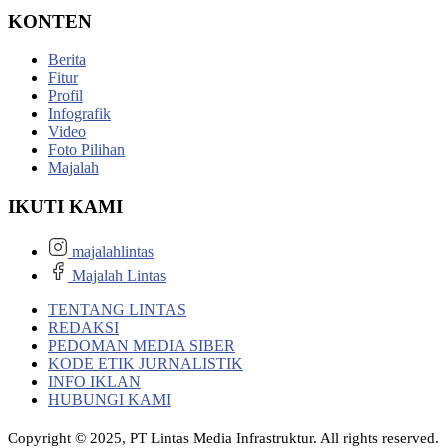
KONTEN
Berita
Fitur
Profil
Infografik
Video
Foto Pilihan
Majalah
IKUTI KAMI
majalahlintas
Majalah Lintas
TENTANG LINTAS
REDAKSI
PEDOMAN MEDIA SIBER
KODE ETIK JURNALISTIK
INFO IKLAN
HUBUNGI KAMI
Copyright © 2025, PT Lintas Media Infrastruktur. All rights reserved.