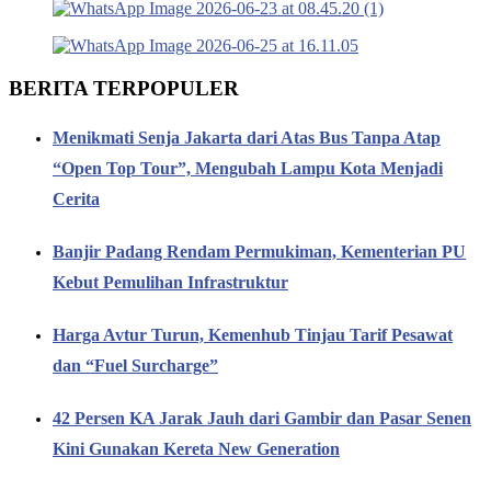
BERITA TERPOPULER
Menikmati Senja Jakarta dari Atas Bus Tanpa Atap
“Open Top Tour”, Mengubah Lampu Kota Menjadi
Cerita
Banjir Padang Rendam Permukiman, Kementerian PU
Kebut Pemulihan Infrastruktur
Harga Avtur Turun, Kemenhub Tinjau Tarif Pesawat
dan “Fuel Surcharge”
42 Persen KA Jarak Jauh dari Gambir dan Pasar Senen
Kini Gunakan Kereta New Generation