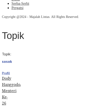
Serba-Serbi
Pergatsi
Copyright @2024 - Majalah Lintas. All Rights Reserved.
Topik
Topik:
sosok
Profil
Dody
Hanggodo,
Menteri
Ke-
26