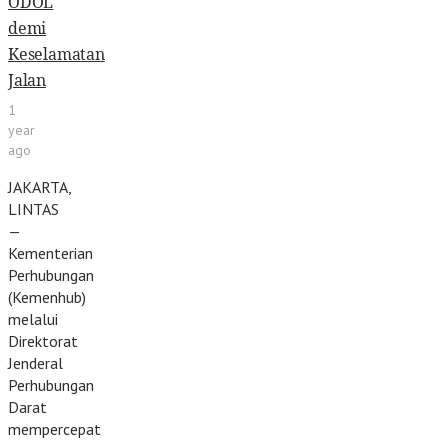
ODOL
demi
Keselamatan
Jalan
1
year
ago
JAKARTA,
LINTAS
—
Kementerian
Perhubungan
(Kemenhub)
melalui
Direktorat
Jenderal
Perhubungan
Darat
mempercepat