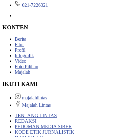
021-7226321
KONTEN
Berita
Fitur
Profil
Infografik
Video
Foto Pilihan
Majalah
IKUTI KAMI
majalahlintas
Majalah Lintas
TENTANG LINTAS
REDAKSI
PEDOMAN MEDIA SIBER
KODE ETIK JURNALISTIK