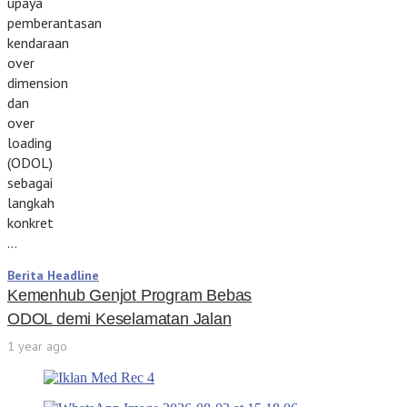
upaya
pemberantasan
kendaraan
over
dimension
dan
over
loading
(ODOL)
sebagai
langkah
konkret
…
Berita Headline
Kemenhub Genjot Program Bebas
ODOL demi Keselamatan Jalan
1 year ago