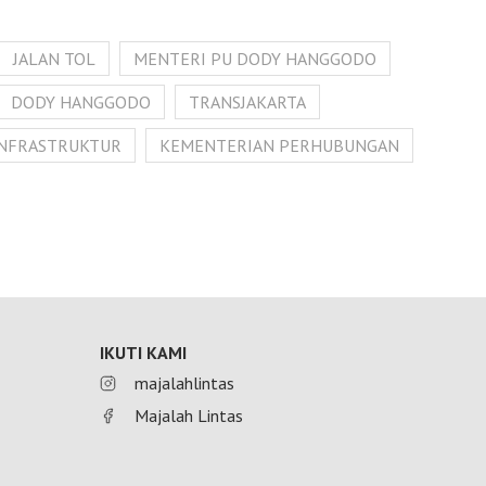
JALAN TOL
MENTERI PU DODY HANGGODO
DODY HANGGODO
TRANSJAKARTA
INFRASTRUKTUR
KEMENTERIAN PERHUBUNGAN
IKUTI KAMI
majalahlintas
Majalah Lintas