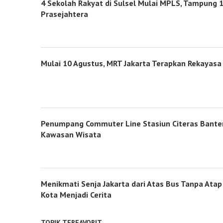
4 Sekolah Rakyat di Sulsel Mulai MPLS, Tampung 1
Prasejahtera
Mulai 10 Agustus, MRT Jakarta Terapkan Rekayasa 
Penumpang Commuter Line Stasiun Citeras Banten
Kawasan Wisata
Menikmati Senja Jakarta dari Atas Bus Tanpa Ata
Kota Menjadi Cerita
TOPIK TERFAVORIT