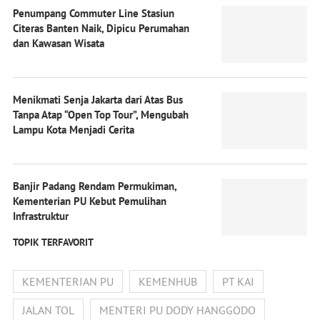
Penumpang Commuter Line Stasiun
Citeras Banten Naik, Dipicu Perumahan
dan Kawasan Wisata
Menikmati Senja Jakarta dari Atas Bus
Tanpa Atap “Open Top Tour”, Mengubah
Lampu Kota Menjadi Cerita
Banjir Padang Rendam Permukiman,
Kementerian PU Kebut Pemulihan
Infrastruktur
TOPIK TERFAVORIT
KEMENTERIAN PU
KEMENHUB
PT KAI
JALAN TOL
MENTERI PU DODY HANGGODO