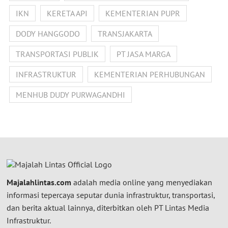
IKN
KERETA API
KEMENTERIAN PUPR
DODY HANGGODO
TRANSJAKARTA
TRANSPORTASI PUBLIK
PT JASA MARGA
INFRASTRUKTUR
KEMENTERIAN PERHUBUNGAN
MENHUB DUDY PURWAGANDHI
Majalahlintas.com
adalah media online yang menyediakan
informasi tepercaya seputar dunia infrastruktur, transportasi,
dan berita aktual lainnya, diterbitkan oleh PT Lintas Media
Infrastruktur.