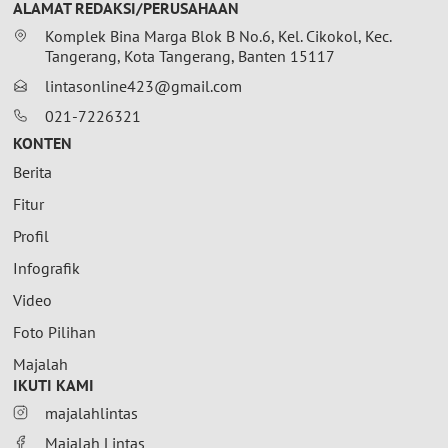
ALAMAT REDAKSI/PERUSAHAAN
Komplek Bina Marga Blok B No.6, Kel. Cikokol, Kec.
Tangerang, Kota Tangerang, Banten 15117
lintasonline423@gmail.com
021-7226321
KONTEN
Berita
Fitur
Profil
Infografik
Video
Foto Pilihan
Majalah
IKUTI KAMI
majalahlintas
Majalah Lintas