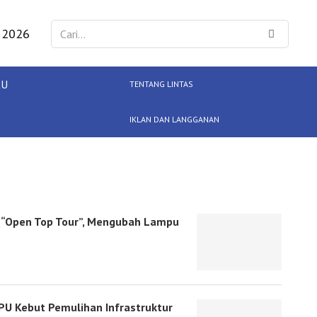
 2026
KU
TENTANG LINTAS
IKLAN DAN LANGGANAN
p “Open Top Tour”, Mengubah Lampu
U Kebut Pemulihan Infrastruktur