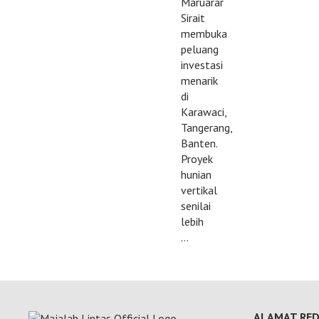
Maruarar
Sirait
membuka
peluang
investasi
menarik
di
Karawaci,
Tangerang,
Banten.
Proyek
hunian
vertikal
senilai
lebih
…
ALAMAT RED