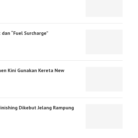
 dan “Fuel Surcharge”
enen Kini Gunakan Kereta New
Finishing Dikebut Jelang Rampung