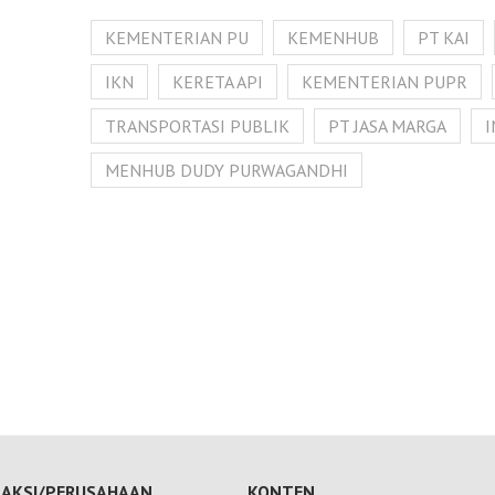
KEMENTERIAN PU
KEMENHUB
PT KAI
IKN
KERETA API
KEMENTERIAN PUPR
TRANSPORTASI PUBLIK
PT JASA MARGA
MENHUB DUDY PURWAGANDHI
AKSI/PERUSAHAAN
KONTEN