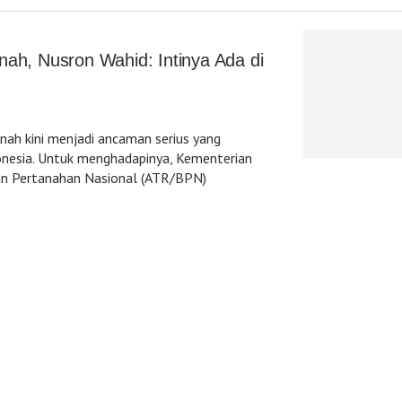
ah, Nusron Wahid: Intinya Ada di
ah kini menjadi ancaman serius yang
nesia. Untuk menghadapinya, Kementerian
an Pertanahan Nasional (ATR/BPN)