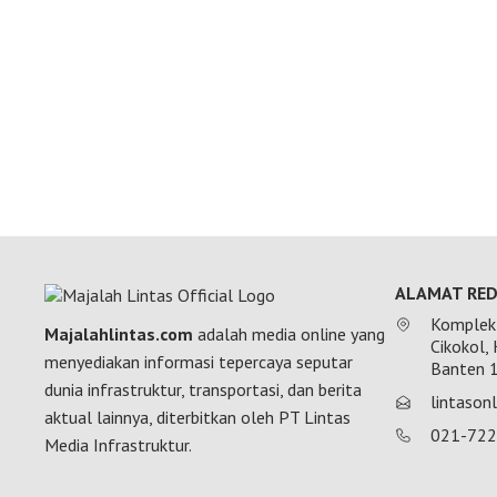
ALAMAT RED
Komplek 
Majalahlintas.com
adalah media online yang
Cikokol,
menyediakan informasi tepercaya seputar
Banten 
dunia infrastruktur, transportasi, dan berita
lintaso
aktual lainnya, diterbitkan oleh PT Lintas
021-72
Media Infrastruktur.