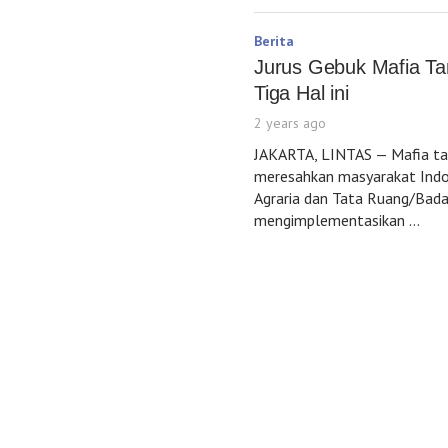
Berita
Jurus Gebuk Mafia Tan
Tiga Hal ini
2 years ago
JAKARTA, LINTAS — Mafia tan
meresahkan masyarakat Indo
Agraria dan Tata Ruang/Bad
mengimplementasikan …