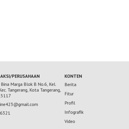
AKSI/PERUSAHAAN
KONTEN
Bina Marga Blok B No.6, Kel.
Berita
 Kec. Tangerang, Kota Tangerang,
Fitur
15117
Profil
nline423@gmail.com
Infografik
26321
Video