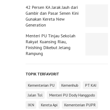
42 Persen KA Jarak Jauh dari
Gambir dan Pasar Senen Kini
Gunakan Kereta New
Generation
Menteri PU Tinjau Sekolah
Rakyat Kuansing Riau,
Finishing Dikebut Jelang
Rampung
TOPIK TERFAVORIT
Kementerian PU
Kemenhub
PT KAI
Jalan Tol
Menteri PU Dody Hanggodo
IKN
Kereta Api
Kementerian PUPR