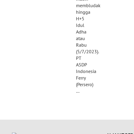
membludak
hingga
H+5
Idul
Adha
atau
Rabu
(5/7/2023).
PT
ASDP
Indonesia
Ferry
(Persero)
…