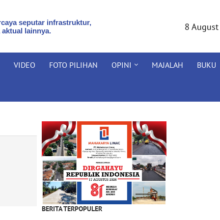
caya seputar infrastruktur,
8 August
 aktual lainnya.
VIDEO
FOTO PILIHAN
OPINI
MAJALAH
BUKU
BERITA TERPOPULER