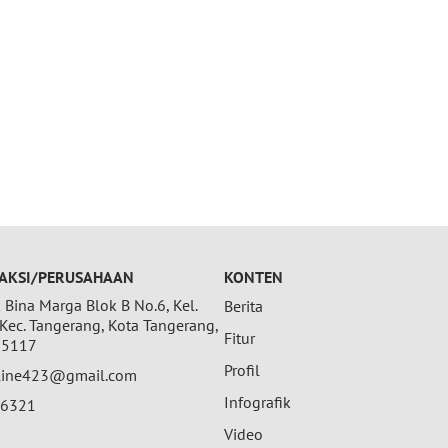
AKSI/PERUSAHAAN
KONTEN
Bina Marga Blok B No.6, Kel.
Berita
 Kec. Tangerang, Kota Tangerang,
Fitur
15117
Profil
nline423@gmail.com
Infografik
26321
Video