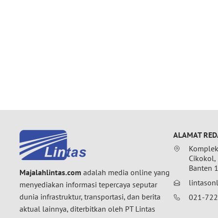
ALAMAT RED
Komplek 
Cikokol,
Banten 
Majalahlintas.com
adalah media online yang
lintaso
menyediakan informasi tepercaya seputar
dunia infrastruktur, transportasi, dan berita
021-72
aktual lainnya, diterbitkan oleh PT Lintas