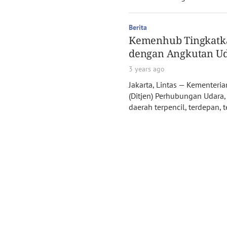
Berita
Kemenhub Tingkatka
dengan Angkutan Ud
3 years ago
Jakarta, Lintas — Kementeri
(Ditjen) Perhubungan Udara,
daerah terpencil, terdepan, 