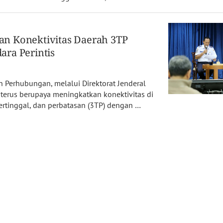
n Konektivitas Daerah 3TP
ara Perintis
an Perhubungan, melalui Direktorat Jenderal
 terus berupaya meningkatkan konektivitas di
tertinggal, dan perbatasan (3TP) dengan …