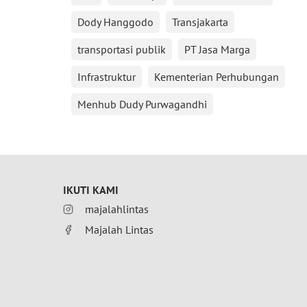
Dody Hanggodo
Transjakarta
transportasi publik
PT Jasa Marga
Infrastruktur
Kementerian Perhubungan
Menhub Dudy Purwagandhi
IKUTI KAMI
majalahlintas
Majalah Lintas