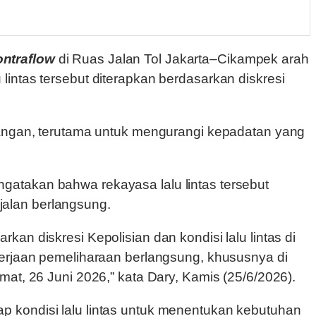
ontraflow
di Ruas Jalan Tol Jakarta–Cikampek arah
lintas tersebut diterapkan berdasarkan diskresi
apangan, terutama untuk mengurangi kepadatan yang
ngatakan bahwa rekayasa lalu lintas tersebut
alan berlangsung.
an diskresi Kepolisian dan kondisi lalu lintas di
kerjaan pemeliharaan berlangsung, khususnya di
at, 26 Juni 2026,” kata Dary, Kamis (25/6/2026).
p kondisi lalu lintas untuk menentukan kebutuhan