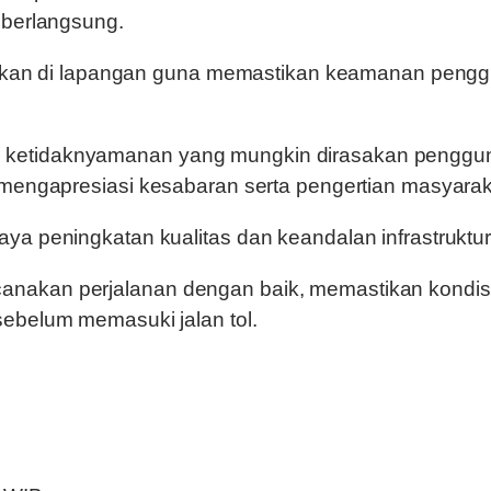
 berlangsung.
iagakan di lapangan guna memastikan keamanan pengg
ketidaknyamanan yang mungkin dirasakan pengguna
mengapresiasi kesabaran serta pengertian masyarakat
ya peningkatan kualitas dan keandalan infrastruktu
anakan perjalanan dengan baik, memastikan kondis
sebelum memasuki jalan tol.