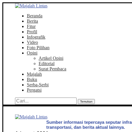
Beranda
Berita
Fitur
Profil
Infografik
Video
Foto Pilihan
Opini
Artikel Opini
Editorial
Surat Pembaca
Majalah
Buku
Serba-Serbi
Pergatsi
Temukan
Sumber informasi tepercaya seputar infra
transportasi, dan berita aktual lainnya.