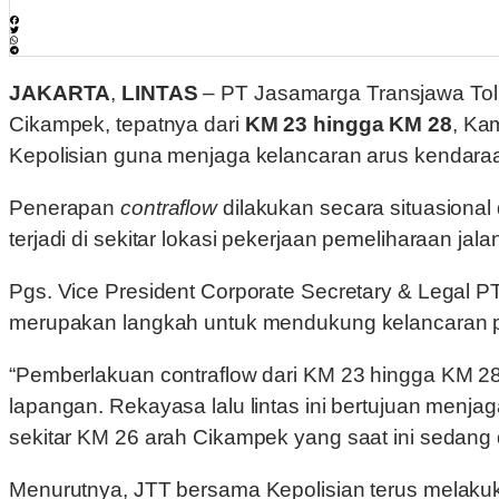
JAKARTA
,
LINTAS
– PT Jasamarga Transjawa Tol 
Cikampek, tepatnya dari
KM 23 hingga KM 28
, Ka
Kepolisian guna menjaga kelancaran arus kendaraan
Penerapan
contraflow
dilakukan secara situasional
terjadi di sekitar lokasi pekerjaan pemeliharaan jala
Pgs. Vice President Corporate Secretary & Legal 
merupakan langkah untuk mendukung kelancaran pe
“Pemberlakuan contraflow dari KM 23 hingga KM 28 a
lapangan. Rekayasa lalu lintas ini bertujuan menj
sekitar KM 26 arah Cikampek yang saat ini sedang d
Menurutnya, JTT bersama Kepolisian terus melakuk