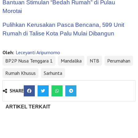
Bantuan Stimulan “Bedah Rumah” di Pulau
Morotai
Pulihkan Kerusakan Pasca Bencana, 599 Unit
Rumah di Talise Kota Palu Mulai Dibangun
Oleh:
Leceyanti Aripurnomo
BP2P Nusa Tenggara 1
Mandalika
NTB
Perumahan
Rumah Khusus
Sarhunta
SHARE
ARTIKEL TERKAIT