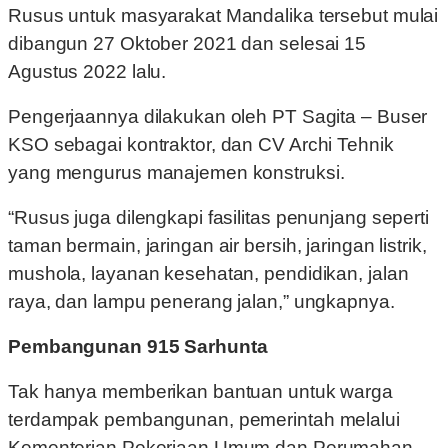
Rusus untuk masyarakat Mandalika tersebut mulai
dibangun 27 Oktober 2021 dan selesai 15
Agustus 2022 lalu.
Pengerjaannya dilakukan oleh PT Sagita – Buser
KSO sebagai kontraktor, dan CV Archi Tehnik
yang mengurus manajemen konstruksi.
“Rusus juga dilengkapi fasilitas penunjang seperti
taman bermain, jaringan air bersih, jaringan listrik,
mushola, layanan kesehatan, pendidikan, jalan
raya, dan lampu penerang jalan,” ungkapnya.
Pembangunan 915 Sarhunta
Tak hanya memberikan bantuan untuk warga
terdampak pembangunan, pemerintah melalui
Kementerian Pekerjaan Umum dan Perumahan