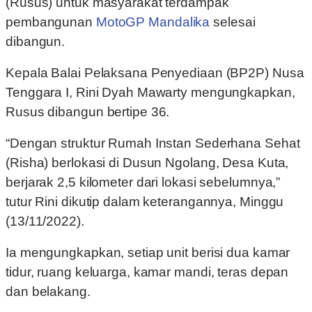
(Rusus) untuk masyarakat terdampak
pembangunan
MotoGP Mandalika
selesai
dibangun.
Kepala Balai Pelaksana Penyediaan (BP2P) Nusa
Tenggara I, Rini Dyah Mawarty mengungkapkan,
Rusus dibangun bertipe 36.
“Dengan struktur Rumah Instan Sederhana Sehat
(Risha) berlokasi di Dusun Ngolang, Desa Kuta,
berjarak 2,5 kilometer dari lokasi sebelumnya,”
tutur Rini dikutip dalam keterangannya, Minggu
(13/11/2022).
Ia mengungkapkan, setiap unit berisi dua kamar
tidur, ruang keluarga, kamar mandi, teras depan
dan belakang.