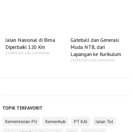
Jalan Nasional di Bima
Gateball dan Generasi
Diperbaiki 120 Km
Muda NTB, dari
27/09/2025
No Comments
Lapangan ke Kurikulum
15/09/2025
No Comments
TOPIK TERFAVORIT
Kementerian PU
Kemenhub
PT KAI
Jalan Tol