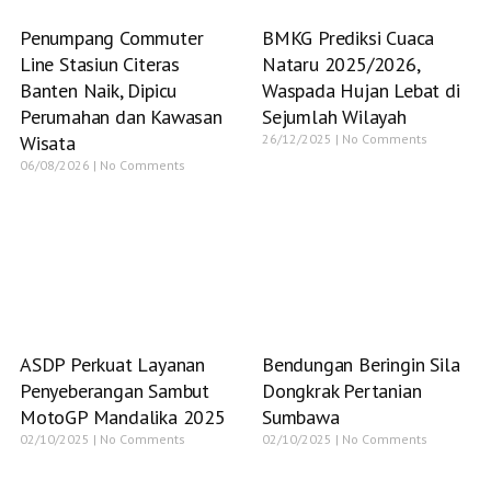
Penumpang Commuter
BMKG Prediksi Cuaca
Line Stasiun Citeras
Nataru 2025/2026,
Banten Naik, Dipicu
Waspada Hujan Lebat di
Perumahan dan Kawasan
Sejumlah Wilayah
Wisata
26/12/2025
No Comments
06/08/2026
No Comments
ASDP Perkuat Layanan
Bendungan Beringin Sila
Penyeberangan Sambut
Dongkrak Pertanian
MotoGP Mandalika 2025
Sumbawa
02/10/2025
No Comments
02/10/2025
No Comments