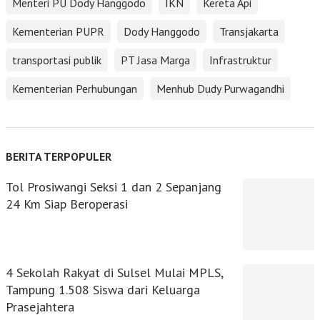
Menteri PU Dody Hanggodo
IKN
Kereta Api
Kementerian PUPR
Dody Hanggodo
Transjakarta
transportasi publik
PT Jasa Marga
Infrastruktur
Kementerian Perhubungan
Menhub Dudy Purwagandhi
BERITA TERPOPULER
Tol Prosiwangi Seksi 1 dan 2 Sepanjang
24 Km Siap Beroperasi
4 Sekolah Rakyat di Sulsel Mulai MPLS,
Tampung 1.508 Siswa dari Keluarga
Prasejahtera