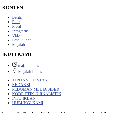
KONTEN
Berita
Fitur
Profil
Infografik
Video
Foto Pilihan
Majalah
IKUTI KAMI
majalahlintas
Majalah Lintas
TENTANG LINTAS
REDAKSI
PEDOMAN MEDIA SIBER
KODE ETIK JURNALISTIK
INFO IKLAN
HUBUNGI KAMI