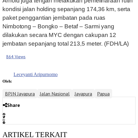
Arnold juga tengah melakukan pemeliharaan rutin
kondisi jalan holding sepanjang 174,36 km, serta
paket penggantian jembatan pada ruas
Nimbotong – Bongko – Betaf – Sarmi yang
dilakukan secara MYC dengan cakupan 12
jembatan sepanjang total 213,5 meter. (FDH/LA)
864 Views
Leceyanti Aripurnomo
Oleh:
BPJN Jayapura
Jalan Nasional
Jayapura
Papua
Share
ARTIKEL TERKAIT