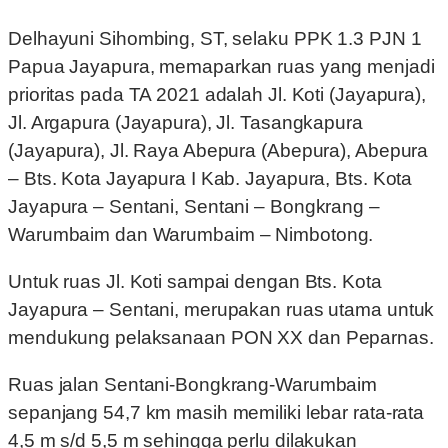
Delhayuni Sihombing, ST, selaku PPK 1.3 PJN 1
Papua Jayapura, memaparkan ruas yang menjadi
prioritas pada TA 2021 adalah Jl. Koti (Jayapura),
Jl. Argapura (Jayapura), Jl. Tasangkapura
(Jayapura), Jl. Raya Abepura (Abepura), Abepura
– Bts. Kota Jayapura I Kab. Jayapura, Bts. Kota
Jayapura – Sentani, Sentani – Bongkrang –
Warumbaim dan Warumbaim – Nimbotong.
Untuk ruas Jl. Koti sampai dengan Bts. Kota
Jayapura – Sentani, merupakan ruas utama untuk
mendukung pelaksanaan PON XX dan Peparnas.
Ruas jalan Sentani-Bongkrang-Warumbaim
sepanjang 54,7 km masih memiliki lebar rata-rata
4,5 m s/d 5,5 m sehingga perlu dilakukan