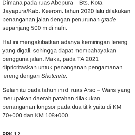
Dimana pada ruas Abepura – Bts. Kota
Jayapura/Kab. Keerom. tahun 2020 lalu dilakukan
penanganan jalan dengan penurunan
grade
sepanjang 500 m di nafri.
Hal ini mengakibatkan adanya kemiringan lereng
yang digali, sehingga dapat membahayakan
pengguna jalan. Maka, pada TA 2021
diprioritaskan untuk penanganan pengamanan
lereng dengan
Shotcrete.
Selain itu pada tahun ini di ruas Arso – Waris yang
merupakan daerah patahan dilakukan
penanganan longsor pada dua titik yaitu di KM
70+000 dan KM 108+000.
PPK 1.2