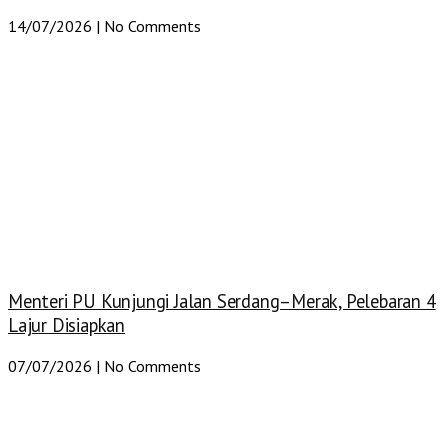
14/07/2026
No Comments
Menteri PU Kunjungi Jalan Serdang–Merak, Pelebaran 4
Lajur Disiapkan
07/07/2026
No Comments