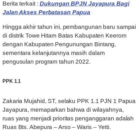
Berita terkait :
Dukungan BPJN Jayapura Bagi
Jalan Akses Perbatasan Papua
Hingga akhir tahun ini, pembangunan baru sampai
di distrik Towe Hitam Batas Kabupaten Keerom
dengan Kabupaten Pengunungan Bintang,
sementara kelanjutannya masih dalam
pengusulan program tahun 2022.
PPK 1.1
Zakaria Mujahid, ST, selaku PPK 1.1 PJN 1 Papua
Jayapura, memaparkan bahwa di wilayahnya,
ruas yang menjadi prioritas penganggaran adalah
Ruas Bts. Abepura – Arso – Waris – Yetti.