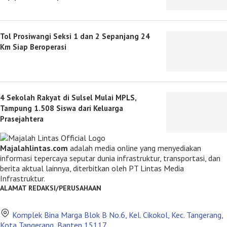
Tol Prosiwangi Seksi 1 dan 2 Sepanjang 24
Km Siap Beroperasi
4 Sekolah Rakyat di Sulsel Mulai MPLS,
Tampung 1.508 Siswa dari Keluarga
Prasejahtera
Majalahlintas.com
adalah media online yang menyediakan
informasi tepercaya seputar dunia infrastruktur, transportasi, dan
berita aktual lainnya, diterbitkan oleh PT Lintas Media
Infrastruktur.
ALAMAT REDAKSI/PERUSAHAAN
Komplek Bina Marga Blok B No.6, Kel. Cikokol, Kec. Tangerang,
Kota Tangerang, Banten 15117