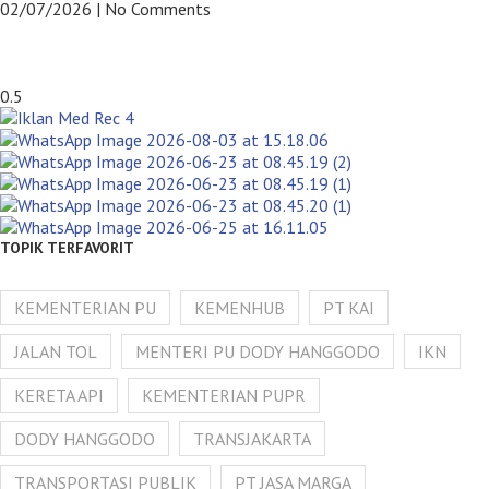
02/07/2026
No Comments
TOPIK TERFAVORIT
KEMENTERIAN PU
KEMENHUB
PT KAI
JALAN TOL
MENTERI PU DODY HANGGODO
IKN
KERETA API
KEMENTERIAN PUPR
DODY HANGGODO
TRANSJAKARTA
TRANSPORTASI PUBLIK
PT JASA MARGA