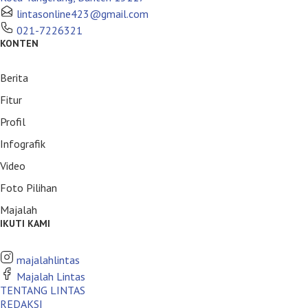
lintasonline423@gmail.com
021-7226321
KONTEN
Berita
Fitur
Profil
Infografik
Video
Foto Pilihan
Majalah
IKUTI KAMI
majalahlintas
Majalah Lintas
TENTANG LINTAS
REDAKSI