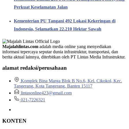
Perkuat Keselamatan Jalan
Kementerian PU Tangani 492 Lokasi Kekeringan di
Indonesia, Selamatkan 22.210 Hektar Sawah
Majalahlintas.com
adalah media online yang menyediakan
informasi tepercaya seputar dunia infrastruktur, transportasi, dan
berita aktual lainnya, diterbitkan oleh PT Lintas Media Infrastruktur.
alamat redaksi/perusahaan
Komplek Bina Marga Blok B No.6, Kel. Cikokol, Kec.
Tangerang, Kota Tangerang, Banten 15117
lintasonline423@gmail.com
021-7226321
KONTEN