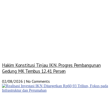
Hakim Konstitusi Tinjau IKN, Progres Pembangunan
Gedung MK Tembus 12,41 Persen
02/08/2026
No Comments