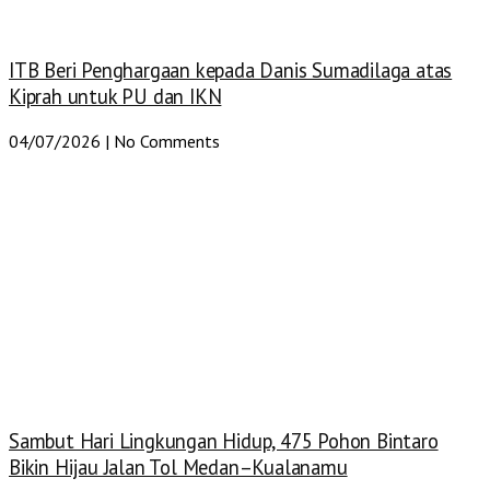
ITB Beri Penghargaan kepada Danis Sumadilaga atas
Kiprah untuk PU dan IKN
04/07/2026
No Comments
Sambut Hari Lingkungan Hidup, 475 Pohon Bintaro
Bikin Hijau Jalan Tol Medan–Kualanamu