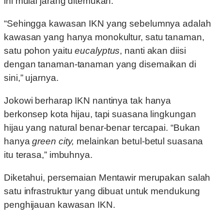
ini mulai jarang ditemukan.
“Sehingga kawasan IKN yang sebelumnya adalah
kawasan yang hanya monokultur, satu tanaman,
satu pohon yaitu
eucalyptus
, nanti akan diisi
dengan tanaman-tanaman yang disemaikan di
sini,” ujarnya.
Jokowi berharap IKN nantinya tak hanya
berkonsep kota hijau, tapi suasana lingkungan
hijau yang natural benar-benar tercapai. “Bukan
hanya
green city,
melainkan betul-betul suasana
itu terasa,” imbuhnya.
Diketahui, persemaian Mentawir merupakan salah
satu infrastruktur yang dibuat untuk mendukung
penghijauan kawasan IKN.