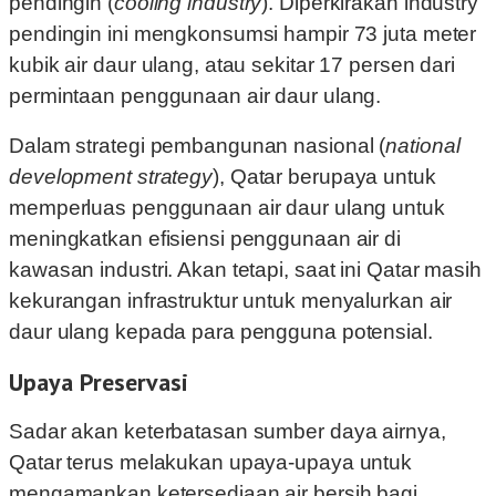
pendingin (
cooling industry
). Diperkirakan industry
pendingin ini mengkonsumsi hampir 73 juta meter
kubik air daur ulang, atau sekitar 17 persen dari
permintaan penggunaan air daur ulang.
Dalam strategi pembangunan nasional (
national
development strategy
), Qatar berupaya untuk
memperluas penggunaan air daur ulang untuk
meningkatkan efisiensi penggunaan air di
kawasan industri. Akan tetapi, saat ini Qatar masih
kekurangan infrastruktur untuk menyalurkan air
daur ulang kepada para pengguna potensial.
Upaya Preservasi
Sadar akan keterbatasan sumber daya airnya,
Qatar terus melakukan upaya-upaya untuk
mengamankan ketersediaan air bersih bagi