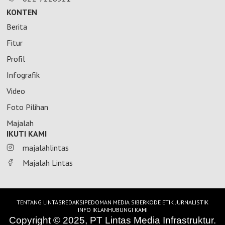
KONTEN
Berita
Fitur
Profil
Infografik
Video
Foto Pilihan
Majalah
IKUTI KAMI
majalahlintas
Majalah Lintas
TENTANG LINTAS
REDAKSI
PEDOMAN MEDIA SIBER
KODE ETIK JURNALISTIK
INFO IKLAN
HUBUNGI KAMI
Copyright © 2025, PT Lintas Media Infrastruktur.