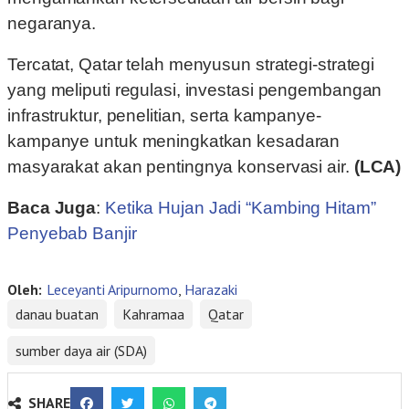
negaranya.
Tercatat, Qatar telah menyusun strategi-strategi
yang meliputi regulasi, investasi pengembangan
infrastruktur, penelitian, serta kampanye-
kampanye untuk meningkatkan kesadaran
masyarakat akan pentingnya konservasi air.
(LCA)
Baca Juga
:
Ketika Hujan Jadi “Kambing Hitam”
Penyebab Banjir
Oleh:
Leceyanti Aripurnomo
,
Harazaki
danau buatan
Kahramaa
Qatar
sumber daya air (SDA)
SHARE