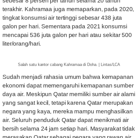
sebesar 8 persen per tahun selama 20 tahun
terakhir. Kahramaa juga memaparkan, pada 2020,
tingkat konsumsi air tertinggi sebesar 438 juta
galon per hari. Sementara pada 2021 konsumsi
mencapai 536 juta galon per hari atau sekitar 500
liter/orang/hari.
Salah satu kantor cabang Kahramaa di Doha. | Lintas/LCA
Sudah menjadi rahasia umum bahwa kemapanan
ekonomi dapat memengaruhi kemapanan sumber
daya air. Meskipun Qatar memiliki sumber air alami
yang sangat kecil, tetapi karena Qatar merupakan
negara yang kaya, mereka mampu menghasilkan
air. Seluruh penduduk Qatar dapat menikmati air
bersih selama 24 jam setiap hari. Masyarakat tidak
merasakan Qatar sebagai negara yang rawan air.