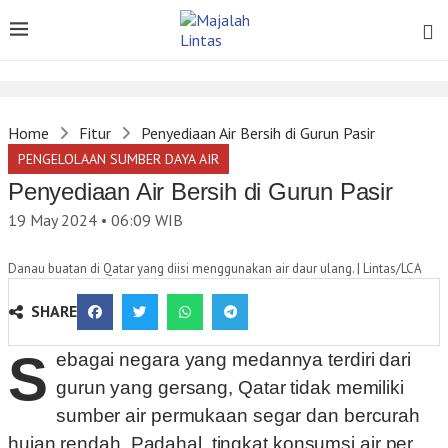
Home
Fitur
Penyediaan Air Bersih di Gurun Pasir
PENGELOLAAN SUMBER DAYA AIR
Penyediaan Air Bersih di Gurun Pasir
19 May 2024 • 06:09
WIB
Danau buatan di Qatar yang diisi menggunakan air daur ulang. | Lintas/LCA
SHARE
S
ebagai negara yang medannya terdiri dari
gurun yang gersang, Qatar tidak memiliki
sumber air permukaan segar dan bercurah
hujan rendah. Padahal, tingkat konsumsi air per