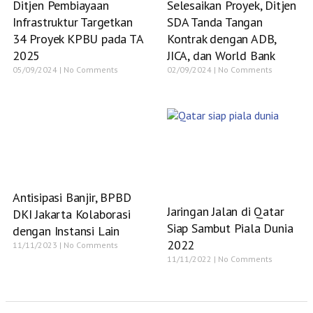
Ditjen Pembiayaan
Selesaikan Proyek, Ditjen
Infrastruktur Targetkan
SDA Tanda Tangan
34 Proyek KPBU pada TA
Kontrak dengan ADB,
2025
JICA, dan World Bank
05/09/2024
No Comments
02/09/2024
No Comments
Antisipasi Banjir, BPBD
Jaringan Jalan di Qatar
DKI Jakarta Kolaborasi
Siap Sambut Piala Dunia
dengan Instansi Lain
2022
11/11/2023
No Comments
11/11/2022
No Comments