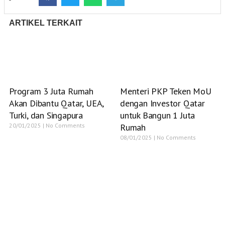
ARTIKEL TERKAIT
Program 3 Juta Rumah
Menteri PKP Teken MoU
Akan Dibantu Qatar, UEA,
dengan Investor Qatar
Turki, dan Singapura
untuk Bangun 1 Juta
20/01/2025
No Comments
Rumah
08/01/2025
No Comments