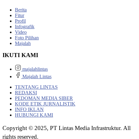
Berita
Fitur
Profil
Infografik
Video
Foto Pilihan
Majalah
IKUTI KAMI
majalahlintas
Majalah Lintas
TENTANG LINTAS
REDAKSI
PEDOMAN MEDIA SIBER
KODE ETIK JURNALISTIK
INFO IKLAN
HUBUNGI KAMI
Copyright © 2025, PT Lintas Media Infrastruktur. All
rights reserved.