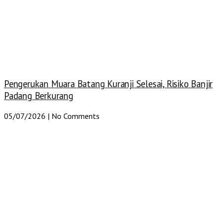
Pengerukan Muara Batang Kuranji Selesai, Risiko Banjir
Padang Berkurang
05/07/2026
No Comments