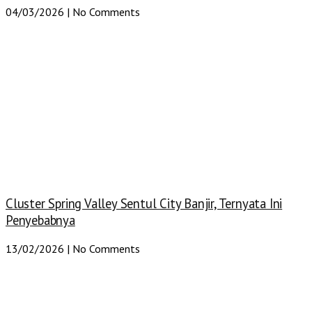
04/03/2026
No Comments
Cluster Spring Valley Sentul City Banjir, Ternyata Ini
Penyebabnya
13/02/2026
No Comments