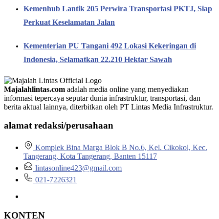
Kemenhub Lantik 205 Perwira Transportasi PKTJ, Siap
Perkuat Keselamatan Jalan
Kementerian PU Tangani 492 Lokasi Kekeringan di
Indonesia, Selamatkan 22.210 Hektar Sawah
Majalahlintas.com
adalah media online yang menyediakan
informasi tepercaya seputar dunia infrastruktur, transportasi, dan
berita aktual lainnya, diterbitkan oleh PT Lintas Media Infrastruktur.
alamat redaksi/perusahaan
Komplek Bina Marga Blok B No.6, Kel. Cikokol, Kec.
Tangerang, Kota Tangerang, Banten 15117
lintasonline423@gmail.com
021-7226321
KONTEN