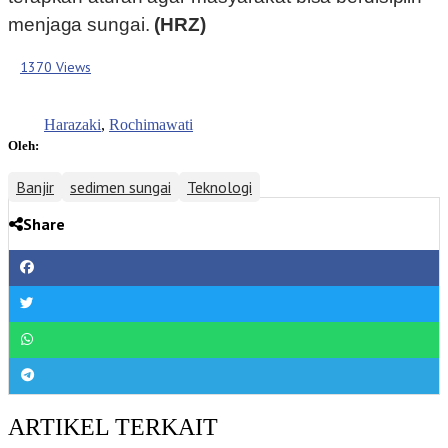
menjaga sungai.
(HRZ)
1370 Views
Harazaki
,
Rochimawati
Oleh:
Banjir
sedimen sungai
Teknologi
Share
ARTIKEL TERKAIT