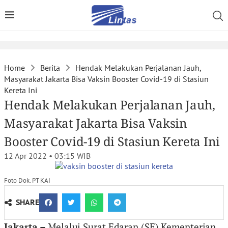
Home
Berita
Hendak Melakukan Perjalanan Jauh,
Masyarakat Jakarta Bisa Vaksin Booster Covid-19 di Stasiun
Kereta Ini
Hendak Melakukan Perjalanan Jauh,
Masyarakat Jakarta Bisa Vaksin
Booster Covid-19 di Stasiun Kereta Ini
12 Apr 2022 • 03:15
WIB
Foto Dok. PT KAI
SHARE
Jakarta –
Melalui Surat Edaran (SE) Kementerian