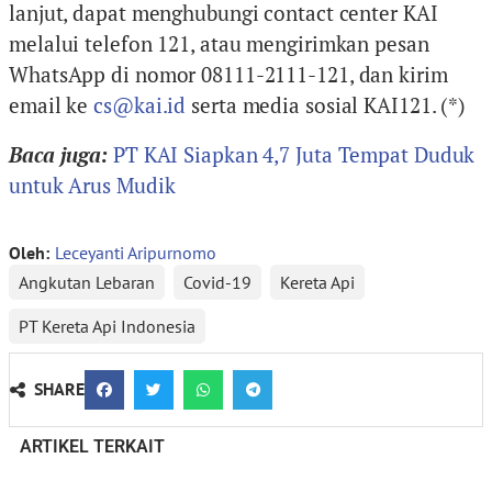
lanjut, dapat menghubungi contact center KAI
melalui telefon 121, atau mengirimkan pesan
WhatsApp di nomor 08111-2111-121, dan kirim
email ke
cs@kai.id
serta media sosial KAI121. (*)
Baca juga:
PT KAI Siapkan 4,7 Juta Tempat Duduk
untuk Arus Mudik
Oleh:
Leceyanti Aripurnomo
Angkutan Lebaran
Covid-19
Kereta Api
PT Kereta Api Indonesia
SHARE
ARTIKEL TERKAIT