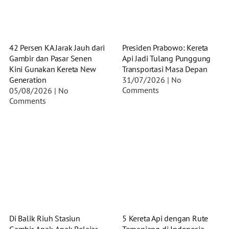
42 Persen KA Jarak Jauh dari
Presiden Prabowo: Kereta
Gambir dan Pasar Senen
Api Jadi Tulang Punggung
Kini Gunakan Kereta New
Transportasi Masa Depan
Generation
31/07/2026
No
Comments
05/08/2026
No
Comments
Di Balik Riuh Stasiun
5 Kereta Api dengan Rute