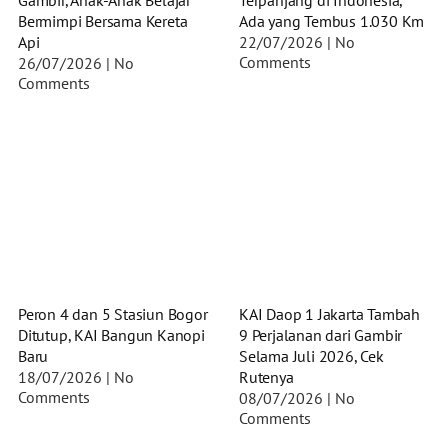
Gambir, Anak-Anak Belajar
Terpanjang di Indonesia,
Bermimpi Bersama Kereta
Ada yang Tembus 1.030 Km
Api
22/07/2026
No
Comments
26/07/2026
No
Comments
Peron 4 dan 5 Stasiun Bogor
KAI Daop 1 Jakarta Tambah
Ditutup, KAI Bangun Kanopi
9 Perjalanan dari Gambir
Baru
Selama Juli 2026, Cek
18/07/2026
No
Rutenya
Comments
08/07/2026
No
Comments