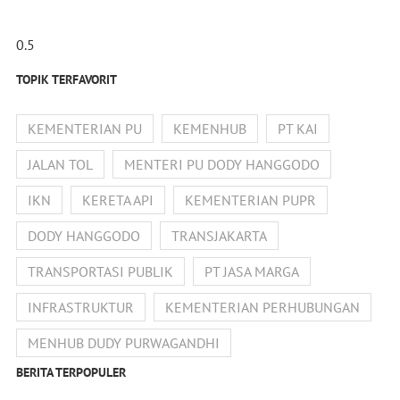
TOPIK TERFAVORIT
KEMENTERIAN PU
KEMENHUB
PT KAI
JALAN TOL
MENTERI PU DODY HANGGODO
IKN
KERETA API
KEMENTERIAN PUPR
DODY HANGGODO
TRANSJAKARTA
TRANSPORTASI PUBLIK
PT JASA MARGA
INFRASTRUKTUR
KEMENTERIAN PERHUBUNGAN
MENHUB DUDY PURWAGANDHI
BERITA TERPOPULER