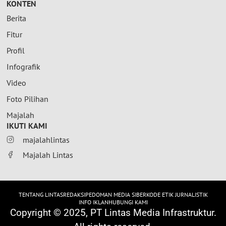
KONTEN
Berita
Fitur
Profil
Infografik
Video
Foto Pilihan
Majalah
IKUTI KAMI
majalahlintas
Majalah Lintas
TENTANG LINTAS
REDAKSI
PEDOMAN MEDIA SIBER
KODE ETIK JURNALISTIK
INFO IKLAN
HUBUNGI KAMI
Copyright © 2025, PT Lintas Media Infrastruktur.