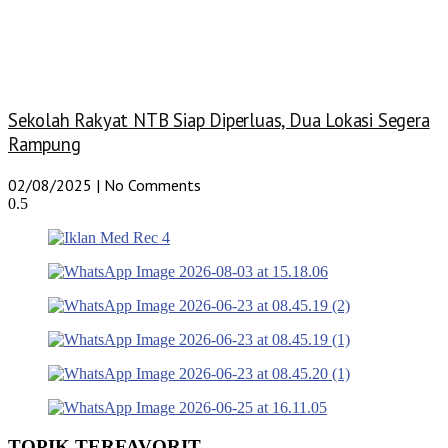
Sekolah Rakyat NTB Siap Diperluas, Dua Lokasi Segera
Rampung
02/08/2025
No Comments
TOPIK TERFAVORIT