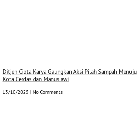
Ditjen Cipta Karya Gaungkan Aksi Pilah Sampah Menuju
Kota Cerdas dan Manusiawi
13/10/2025
No Comments