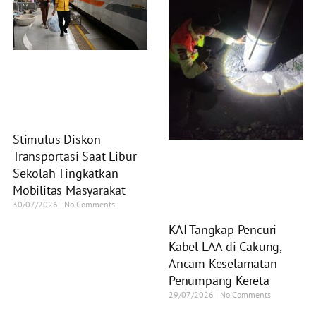
Stimulus Diskon
Transportasi Saat Libur
Sekolah Tingkatkan
Mobilitas Masyarakat
30/07/2026
No Comments
KAI Tangkap Pencuri
Kabel LAA di Cakung,
Ancam Keselamatan
Penumpang Kereta
29/07/2026
No Comments