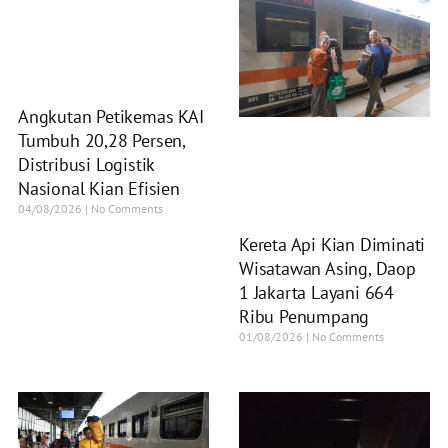
Angkutan Petikemas KAI
Tumbuh 20,28 Persen,
Distribusi Logistik
Nasional Kian Efisien
04/08/2026
No Comments
Kereta Api Kian Diminati
Wisatawan Asing, Daop
1 Jakarta Layani 664
Ribu Penumpang
01/08/2026
No Comments