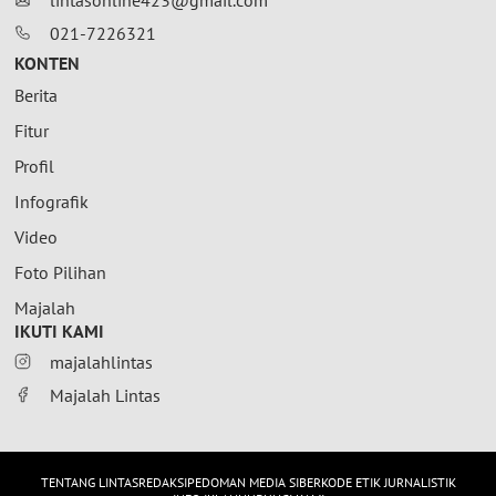
021-7226321
KONTEN
Berita
Fitur
Profil
Infografik
Video
Foto Pilihan
Majalah
IKUTI KAMI
majalahlintas
Majalah Lintas
TENTANG LINTAS
REDAKSI
PEDOMAN MEDIA SIBER
KODE ETIK JURNALISTIK