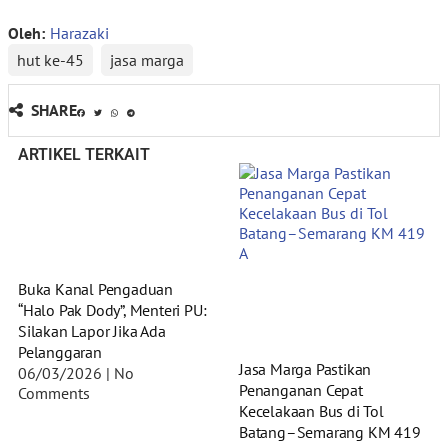
Oleh:
Harazaki
hut ke-45
jasa marga
SHARE
ARTIKEL TERKAIT
Buka Kanal Pengaduan
“Halo Pak Dody”, Menteri PU:
Silakan Lapor Jika Ada
Pelanggaran
Jasa Marga Pastikan
06/03/2026
No
Penanganan Cepat
Comments
Kecelakaan Bus di Tol
Batang–Semarang KM 419