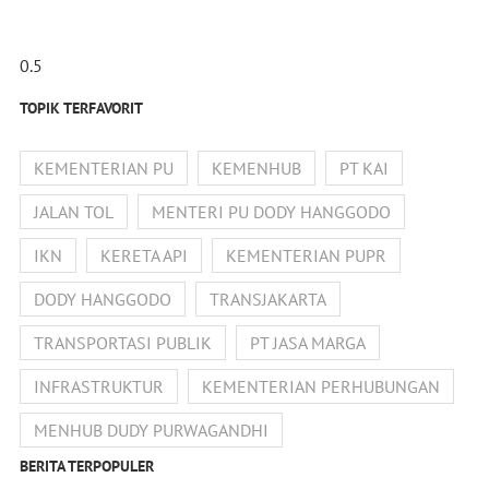
TOPIK TERFAVORIT
KEMENTERIAN PU
KEMENHUB
PT KAI
JALAN TOL
MENTERI PU DODY HANGGODO
IKN
KERETA API
KEMENTERIAN PUPR
DODY HANGGODO
TRANSJAKARTA
TRANSPORTASI PUBLIK
PT JASA MARGA
INFRASTRUKTUR
KEMENTERIAN PERHUBUNGAN
MENHUB DUDY PURWAGANDHI
BERITA TERPOPULER