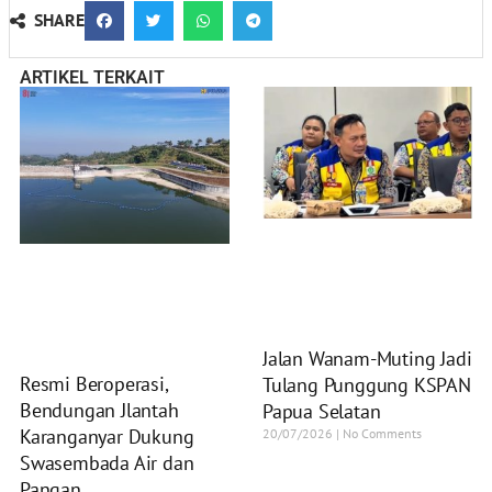
SHARE
ARTIKEL TERKAIT
Jalan Wanam-Muting Jadi
Resmi Beroperasi,
Tulang Punggung KSPAN
Bendungan Jlantah
Papua Selatan
Karanganyar Dukung
20/07/2026
No Comments
Swasembada Air dan
Pangan