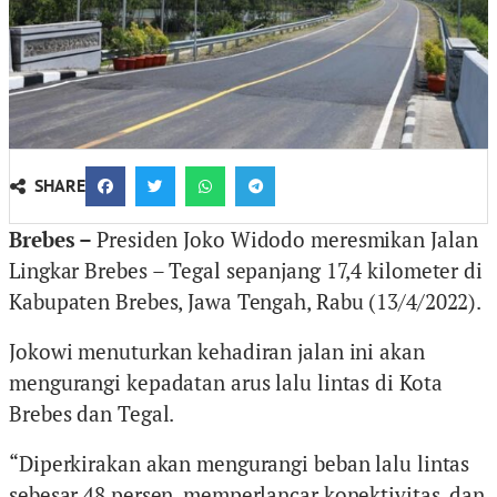
SHARE
Brebes –
Presiden Joko Widodo meresmikan Jalan
Lingkar Brebes – Tegal sepanjang 17,4 kilometer di
Kabupaten Brebes, Jawa Tengah, Rabu (13/4/2022).
Jokowi menuturkan kehadiran jalan ini akan
mengurangi kepadatan arus lalu lintas di Kota
Brebes dan Tegal.
“Diperkirakan akan mengurangi beban lalu lintas
sebesar 48 persen, memperlancar konektivitas, dan