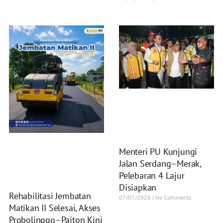
Menteri PU Kunjungi
Jalan Serdang–Merak,
Pelebaran 4 Lajur
Disiapkan
Rehabilitasi Jembatan
07/07/2026
No Comments
Matikan II Selesai, Akses
Probolinggo–Paiton Kini