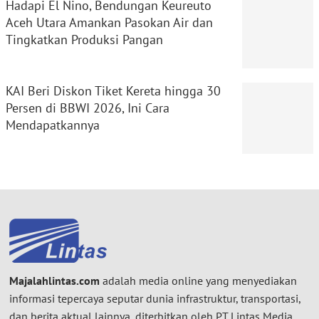
Hadapi El Nino, Bendungan Keureuto
Aceh Utara Amankan Pasokan Air dan
Tingkatkan Produksi Pangan
KAI Beri Diskon Tiket Kereta hingga 30
Persen di BBWI 2026, Ini Cara
Mendapatkannya
Majalahlintas.com
adalah media online yang menyediakan
informasi tepercaya seputar dunia infrastruktur, transportasi,
dan berita aktual lainnya, diterbitkan oleh PT Lintas Media