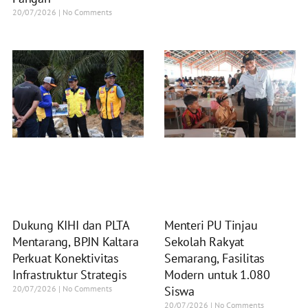
20/07/2026
No Comments
Dukung KIHI dan PLTA
Menteri PU Tinjau
Mentarang, BPJN Kaltara
Sekolah Rakyat
Perkuat Konektivitas
Semarang, Fasilitas
Infrastruktur Strategis
Modern untuk 1.080
20/07/2026
No Comments
Siswa
20/07/2026
No Comments