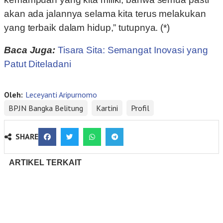
akan ada jalannya selama kita terus melakukan
yang terbaik dalam hidup,” tutupnya. (*)
Baca Juga:
Tisara Sita: Semangat Inovasi yang
Patut Diteladani
Oleh:
Leceyanti Aripurnomo
BPJN Bangka Belitung
Kartini
Profil
SHARE
ARTIKEL TERKAIT