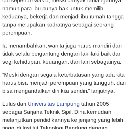
ibu sepenuh waktu, meski banyak tantangannya
namun para ibu punya hak untuk memilih
keduanya, bekerja dan menjadi ibu rumah tangga
tanpa melupakan kodratnya sebagai seorang
perempuan.
Ia menambahkan, wanita juga harus mandiri dan
tidak selalu bergantung dengan laki-laki baik dari
segi kehidupan, keuangan, dan lain sebagainya.
“Meski dengan segala keterbatasan yang ada kita
harus bisa menjadi perempuan yang tangguh, dan
bisa mengandalkan diri kita sendiri,” lanjutnya.
Lulus dari
Universitas Lampung
tahun 2005
sebagai Sarjana Teknik Sipil, Dina kemudian
melanjutkan pendidikannya ke jenjang yang lebih
tinggi di Institut Teknologi Bandung dengan