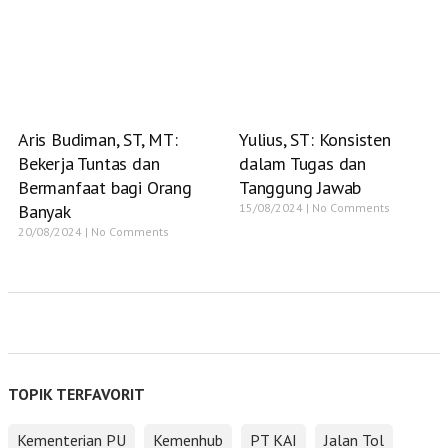
Aris Budiman, ST, MT:
Yulius, ST: Konsisten
Bekerja Tuntas dan
dalam Tugas dan
Bermanfaat bagi Orang
Tanggung Jawab
Banyak
15/08/2024
No Comments
20/08/2024
No Comments
TOPIK TERFAVORIT
Kementerian PU
Kemenhub
PT KAI
Jalan Tol